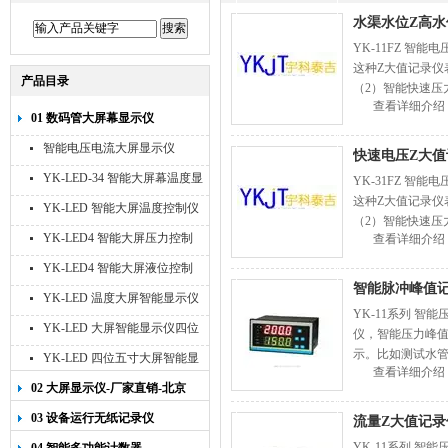
水渠水位Z高
YK-11FZ 
这种Z大值记录仪
产品目录
（2）智能快速压
查看详细介绍
快速流量峰值记录
01 数码管大屏幕显示仪
智能电压电流大屏显示仪
快速电压Z大
YK-LED-34 智能大屏幕温度显
YK-31FZ 
这种Z大值记录仪
示仪
YK-LED 智能大屏温度控制仪
（2）智能快速压
YK-LED4 智能大屏压力控制
查看详细介绍
快速流量峰值记录
仪
YK-LED4 智能大屏液位控制
智能脉冲峰值
仪
YK-LED 温度大屏智能显示仪
YK-11系列 
四位十寸
YK-LED 大屏智能显示仪四位
仪，智能压力峰
八寸
示。比如测试水管
YK-LED 四位五寸大屏智能显
查看详细介绍
仪表上排，水管爆
示仪
02 大屏显示仪-厂家直销-北京
宇科泰吉
03 设备运行无纸记录仪
流量Z大值记
YK-11系列 