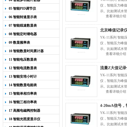
04 智能多功能计数器
仪，智能压力峰
05 智能PID调节仪
示。比如测试水管
查看详细介绍
仪表上排，水管爆
06 智能转速显示表
07 智能线速数显表
北京峰值记录
08 智能定时继电器
YK-11系列 
09 数显频率表
仪，智能压力峰
示。比如测试水管
10 智能数显时间累计器
查看详细介绍
仪表上排，水管爆
11 智能电压数显表
流量Z大值记
12 智能电流数显表
YK-11系列 
13 智能安培小时计
仪，智能压力峰
14 智能数显电能表
示。比如测试水管
查看详细介绍
仪表上排，水管爆
15 智能单相功率表
16 智能三相功率表
4-20mA信
17 高频电磁阀控制器
YK-11系列 
仪，智能压力峰
18 智能光照度显示仪
示。比如测试水管