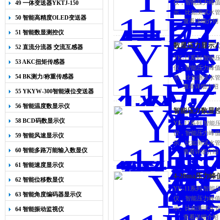
仪，智能压力峰
49 一体变送器YKTJ-150
示。比如测试水管
50 智能高精度OLED变送器
查看详细介绍
仪表上排，水管爆
YK-218
51 智能数显测控仪
数显压力显示
52 直流分流器 交流互感器
YK-11系列 
53 AKC扭矩传感器
仪，智能压力峰
54 BK测力/称重传感器
示。比如测试水管
查看详细介绍
仪表上排，水管爆
55 YKYW-300智能液位变送器
56 智能温度数显示仪
智能压力数显控
58 BCD码数显示仪
YK-11系列 
仪，智能压力峰
59 智能风速显示仪
示。比如测试水管
60 智能多路万能输入数显仪
查看详细介绍
仪表上排，水管爆
61 智能速度显示仪
4-20ma压
62 智能位移数显仪
YK-11系列 
63 智能角度编码器显示仪
仪，智能压力峰
示。比如测试水管
64 智能振动监视仪
查看详细介绍
仪表上排，水管爆