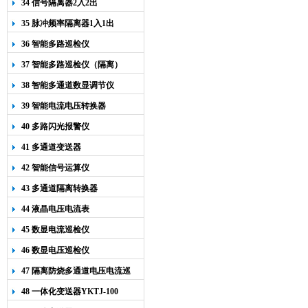
34 信号隔离器2入2出
35 脉冲频率隔离器1入1出
36 智能多路巡检仪
37 智能多路巡检仪（隔离）
38 智能多通道数显调节仪
39 智能电流电压转换器
40 多路闪光报警仪
41 多通道变送器
42 智能信号运算仪
43 多通道隔离转换器
44 液晶电压电流表
45 数显电流巡检仪
46 数显电压巡检仪
47 隔离防烧多通道电压电流巡
检仪
48 一体化变送器YKTJ-100