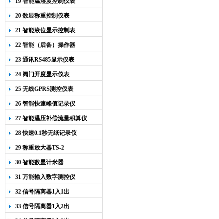
19 智能温湿度控制仪表
20 数显称重控制仪表
21 智能液位显示控制表
22 智能（后备）操作器
23 通讯RS485显示仪表
24 阀门开度显示仪表
25 无线GPRS测控仪表
26 智能快速峰值记录仪
27 智能温压补偿流量积算仪
28 快速0.1秒无纸记录仪
29 称重放大器TS-2
30 智能数显计米器
31 万能输入数字测控仪
32 信号隔离器1入1出
33 信号隔离器1入2出