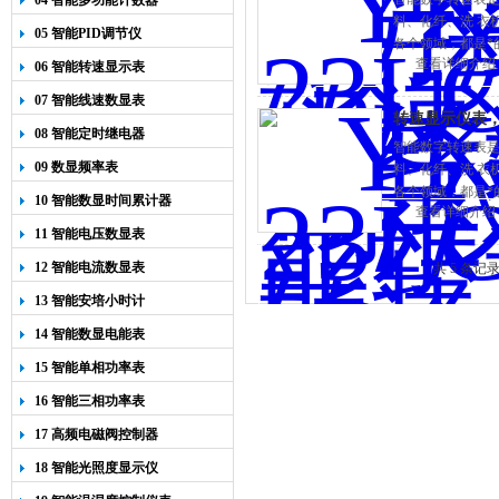
04 智能多功能计数器
料、化纤、洗 衣
05 智能PID调节仪
各个领域，都是*
查看详细介绍
06 智能转速显示表
07 智能线速数显表
转速显示仪表
08 智能定时继电器
智能数字转速表
09 数显频率表
料、化纤、洗 衣
各个领域，都是*
10 智能数显时间累计器
查看详细介绍
11 智能电压数显表
12 智能电流数显表
共 5 条记
13 智能安培小时计
14 智能数显电能表
15 智能单相功率表
16 智能三相功率表
17 高频电磁阀控制器
18 智能光照度显示仪