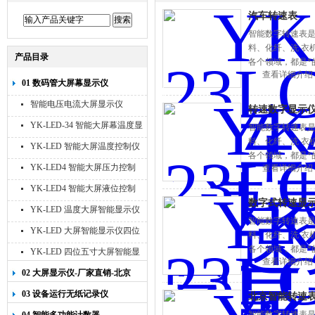
汽车转速表
智能数字转速表
料、化纤、洗 衣
产品目录
各个领域，都是*
查看详细介绍
01 数码管大屏幕显示仪
智能电压电流大屏显示仪
转速数字显示仪
YK-LED-34 智能大屏幕温度显
智能数字转速表
料、化纤、洗 衣
示仪
YK-LED 智能大屏温度控制仪
各个领域，都是*
YK-LED4 智能大屏压力控制
查看详细介绍
仪
YK-LED4 智能大屏液位控制
数字式转速显
仪
YK-LED 温度大屏智能显示仪
智能数字转速表
四位十寸
YK-LED 大屏智能显示仪四位
料、化纤、洗 衣
八寸
各个领域，都是*
YK-LED 四位五寸大屏智能显
查看详细介绍
示仪
02 大屏显示仪-厂家直销-北京
宇科泰吉
03 设备运行无纸记录仪
北京智能转速表
智能数字转速表