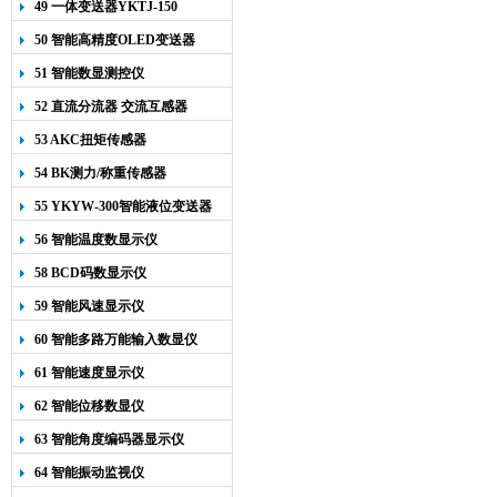
49 一体变送器YKTJ-150
50 智能高精度OLED变送器
YK-218
51 智能数显测控仪
52 直流分流器 交流互感器
53 AKC扭矩传感器
54 BK测力/称重传感器
55 YKYW-300智能液位变送器
56 智能温度数显示仪
58 BCD码数显示仪
59 智能风速显示仪
60 智能多路万能输入数显仪
61 智能速度显示仪
62 智能位移数显仪
63 智能角度编码器显示仪
64 智能振动监视仪