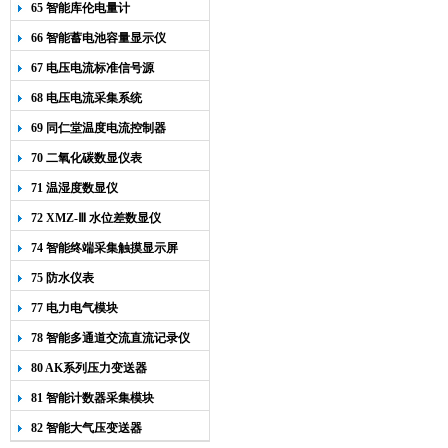
65 智能库伦电量计
66 智能蓄电池容量显示仪
67 电压电流标准信号源
68 电压电流采集系统
69 同仁堂温度电流控制器
70 二氧化碳数显仪表
71 温湿度数显仪
72 XMZ-Ⅲ 水位差数显仪
74 智能终端采集触摸显示屏
75 防水仪表
77 电力电气模块
78 智能多通道交流直流记录仪
80 AK系列压力变送器
81 智能计数器采集模块
82 智能大气压变送器