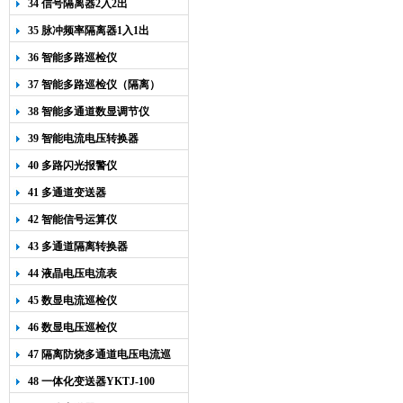
34 信号隔离器2入2出
35 脉冲频率隔离器1入1出
36 智能多路巡检仪
37 智能多路巡检仪（隔离）
38 智能多通道数显调节仪
39 智能电流电压转换器
40 多路闪光报警仪
41 多通道变送器
42 智能信号运算仪
43 多通道隔离转换器
44 液晶电压电流表
45 数显电流巡检仪
46 数显电压巡检仪
47 隔离防烧多通道电压电流巡
检仪
48 一体化变送器YKTJ-100