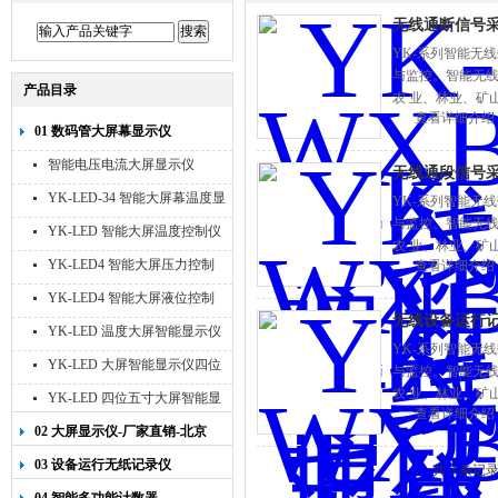
无线通断信号
YK-系列智能无
与监控。智能无
产品目录
农 业、林业、矿
查看详细介绍
01 数码管大屏幕显示仪
智能电压电流大屏显示仪
无线通段信号
YK-LED-34 智能大屏幕温度显
YK-系列智能无
与监控。智能无
示仪
YK-LED 智能大屏温度控制仪
农 业、林业、矿
YK-LED4 智能大屏压力控制
查看详细介绍
仪
YK-LED4 智能大屏液位控制
无线设备运行记
仪
YK-LED 温度大屏智能显示仪
YK-系列智能无
四位十寸
YK-LED 大屏智能显示仪四位
与监控。智能无
八寸
农 业、林业、矿
YK-LED 四位五寸大屏智能显
查看详细介绍
示仪
02 大屏显示仪-厂家直销-北京
宇科泰吉
03 设备运行无纸记录仪
共 3 条记