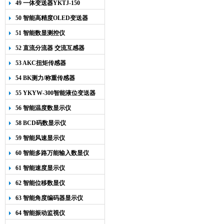
49 一体变送器YKTJ-150
50 智能高精度OLED变送器
YK-218
51 智能数显测控仪
52 直流分流器 交流互感器
53 AKC扭矩传感器
54 BK测力/称重传感器
55 YKYW-300智能液位变送器
56 智能温度数显示仪
58 BCD码数显示仪
59 智能风速显示仪
60 智能多路万能输入数显仪
61 智能速度显示仪
62 智能位移数显仪
63 智能角度编码器显示仪
64 智能振动监视仪