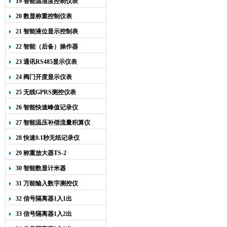
19 智能温湿度控制仪表
20 数显称重控制仪表
21 智能液位显示控制表
22 智能（后备）操作器
23 通讯RS485显示仪表
24 阀门开度显示仪表
25 无线GPRS测控仪表
26 智能快速峰值记录仪
27 智能温压补偿流量积算仪
28 快速0.1秒无纸记录仪
29 称重放大器TS-2
30 智能数显计米器
31 万能输入数字测控仪
32 信号隔离器1入1出
33 信号隔离器1入2出