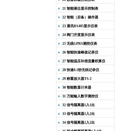
21 智能液位显示控制表
22 智能（后备）操作器
23 通讯RS485显示仪表
24 阀门开度显示仪表
25 无线GPRS测控仪表
26 智能快速峰值记录仪
27 智能温压补偿流量积算仪
28 快速0.1秒无纸记录仪
29 称重放大器TS-2
30 智能数显计米器
31 万能输入数字测控仪
32 信号隔离器1入1出
33 信号隔离器1入2出
34 信号隔离器2入2出