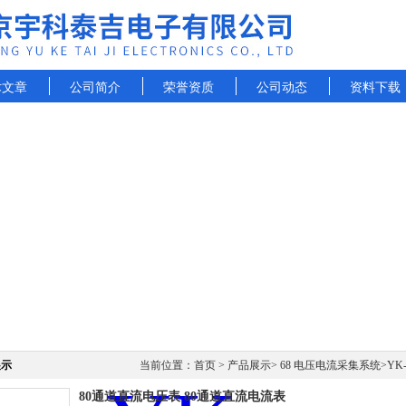
术文章
公司简介
荣誉资质
公司动态
资料下载
展示
当前位置：
首页
>
产品展示
>
68 电压电流采集系统
>
YK
80通道直流电压表 80通道直流电流表