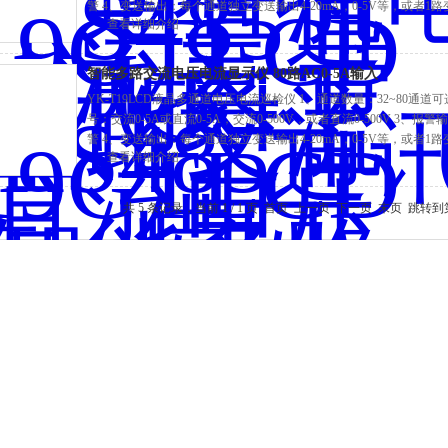
警 4、变送输出：每个通道独立变送输出4-20mA，0-5V等，或者1路变
查看详细介绍
接口 6、供电电源：220V或者DC24V
智能多路交流电压电流显示仪 80路AC0-5A输入
YK-T19LCD液晶多通道电压电流巡检仪 1、通道数量：32~80通
号：交流0-5A或直流0-5A，交流0-500V，或者直流0-500V 
警 4、变送输出：每个通道独立变送输出4-20mA，0-5V等，或者1路变
查看详细介绍
接口 6、供电电源：220V或者DC24V
共 5 条记录，当前 1 / 1 页 首页 上一页 下一页 末页 跳转到