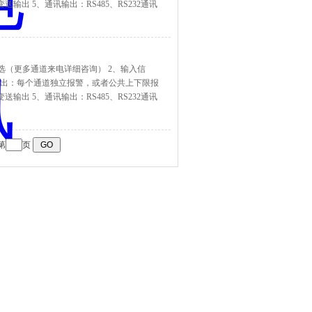
送输出 5、通讯输出：RS485、RS232通讯
道可选（更多通道来电详细咨询） 2、输入信
3、报警输出：每个通道独立报警，或者公共上下限报
送输出 5、通讯输出：RS485、RS232通讯
第
页