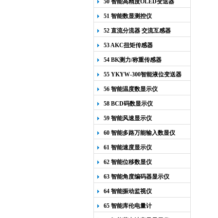
50 智能高精度OLED变送器
YK-218
51 智能数显测控仪
52 直流分流器 交流互感器
53 AKC扭矩传感器
54 BK测力/称重传感器
55 YKYW-300智能液位变送器
56 智能温度数显示仪
58 BCD码数显示仪
59 智能风速显示仪
60 智能多路万能输入数显仪
61 智能速度显示仪
62 智能位移数显仪
63 智能角度编码器显示仪
64 智能振动监视仪
65 智能库伦电量计