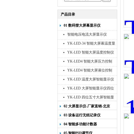
产品目录
01 数码管大屏幕显示仪
智能电压电流大屏显示仪
YK-LED-34 智能大屏幕温度显
示仪
YK-LED 智能大屏温度控制仪
YK-LED4 智能大屏压力控制
仪
YK-LED4 智能大屏液位控制
仪
YK-LED 温度大屏智能显示仪
四位十寸
YK-LED 大屏智能显示仪四位
八寸
YK-LED 四位五寸大屏智能显
示仪
02 大屏显示仪-厂家直销-北京
宇科泰吉
03 设备运行无纸记录仪
04 智能多功能计数器
05 智能PID调节仪