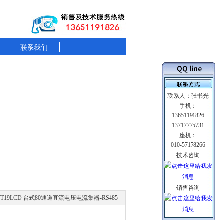
联系我们
联系人：张书光
手机：
13651191826
13717775731
座机：
010-57178266
技术咨询
销售咨询
-T19LCD 台式80通道直流电压电流集器-RS485