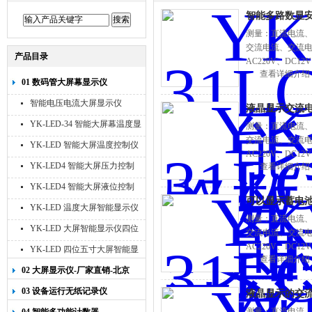
智能多路数显
测量：直流电流、
交流电流、交流电压 
产品目录
AC220V、DC1
查看详细介绍
01 数码管大屏幕显示仪
智能电压电流大屏显示仪
液晶显示交流
YK-LED-34 智能大屏幕温度显
测量：直流电流、
交流电流、交流电压 
示仪
YK-LED 智能大屏温度控制仪
AC220V、DC1
YK-LED4 智能大屏压力控制
查看详细介绍
仪
YK-LED4 智能大屏液位控制
可以显示蓄电池
仪
YK-LED 温度大屏智能显示仪
测量：直流电流、
四位十寸
YK-LED 大屏智能显示仪四位
交流电流、交流电压 
八寸
AC220V、DC1
YK-LED 四位五寸大屏智能显
查看详细介绍
示仪
02 大屏显示仪-厂家直销-北京
宇科泰吉
03 设备运行无纸记录仪
液晶显示的交流
测量：直流电流、