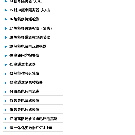
34 信号隔离器2入2出
35 脉冲频率隔离器1入1出
36 智能多路巡检仪
37 智能多路巡检仪（隔离）
38 智能多通道数显调节仪
39 智能电流电压转换器
40 多路闪光报警仪
41 多通道变送器
42 智能信号运算仪
43 多通道隔离转换器
44 液晶电压电流表
45 数显电流巡检仪
46 数显电压巡检仪
47 隔离防烧多通道电压电流巡
检仪
48 一体化变送器YKTJ-100