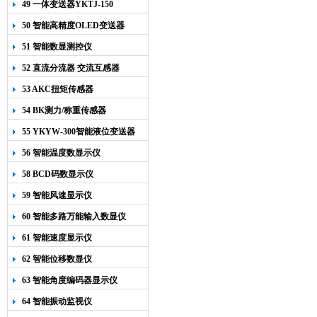
49 一体变送器YKTJ-150
50 智能高精度OLED变送器
YK-218
51 智能数显测控仪
52 直流分流器 交流互感器
53 AKC扭矩传感器
54 BK测力/称重传感器
55 YKYW-300智能液位变送器
56 智能温度数显示仪
58 BCD码数显示仪
59 智能风速显示仪
60 智能多路万能输入数显仪
61 智能速度显示仪
62 智能位移数显仪
63 智能角度编码器显示仪
64 智能振动监视仪