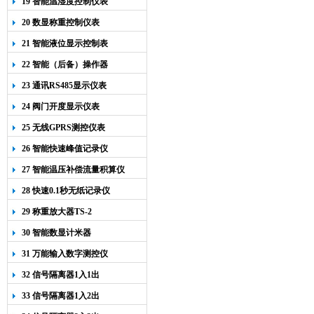
19 智能温湿度控制仪表
20 数显称重控制仪表
21 智能液位显示控制表
22 智能（后备）操作器
23 通讯RS485显示仪表
24 阀门开度显示仪表
25 无线GPRS测控仪表
26 智能快速峰值记录仪
27 智能温压补偿流量积算仪
28 快速0.1秒无纸记录仪
29 称重放大器TS-2
30 智能数显计米器
31 万能输入数字测控仪
32 信号隔离器1入1出
33 信号隔离器1入2出