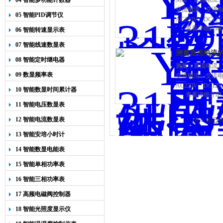
04 智能多功能计数器
交流电流、交流电压 
05 智能PID调节仪
AC220V、DC1
查看详细介绍
06 智能转速显示表
07 智能线速数显表
测量直流电流
08 智能定时继电器
测量：直流电流、
09 数显频率表
交流电流、交流电压 
AC220V、DC1
10 智能数显时间累计器
查看详细介绍
11 智能电压数显表
12 智能电流数显表
共 5 条记
13 智能安培小时计
14 智能数显电能表
15 智能单相功率表
16 智能三相功率表
17 高频电磁阀控制器
18 智能光照度显示仪