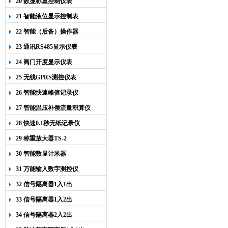
20 数显称重控制仪表
21 智能液位显示控制表
22 智能（后备）操作器
23 通讯RS485显示仪表
24 阀门开度显示仪表
25 无线GPRS测控仪表
26 智能快速峰值记录仪
27 智能温压补偿流量积算仪
28 快速0.1秒无纸记录仪
29 称重放大器TS-2
30 智能数显计米器
31 万能输入数字测控仪
32 信号隔离器1入1出
33 信号隔离器1入2出
34 信号隔离器2入2出