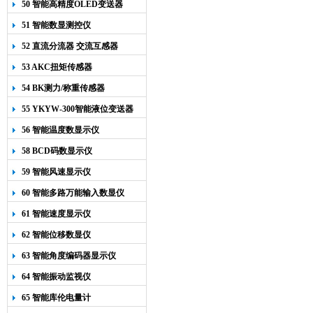
50 智能高精度OLED变送器
YK-218
51 智能数显测控仪
52 直流分流器 交流互感器
53 AKC扭矩传感器
54 BK测力/称重传感器
55 YKYW-300智能液位变送器
56 智能温度数显示仪
58 BCD码数显示仪
59 智能风速显示仪
60 智能多路万能输入数显仪
61 智能速度显示仪
62 智能位移数显仪
63 智能角度编码器显示仪
64 智能振动监视仪
65 智能库伦电量计