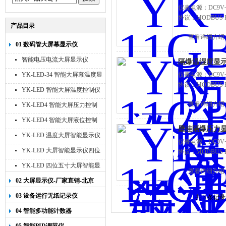
仪表电源：DC9V~3
协议：MODBUS 
产品目录
查看详细介绍
01 数码管大屏幕显示仪
智能电压电流大屏显示仪
隔爆温湿度显
YK-LED-34 智能大屏幕温度显
仪表电源：DC9V~3
协议：MODBUS 
示仪
YK-LED 智能大屏温度控制仪
查看详细介绍
YK-LED4 智能大屏压力控制
仪
YK-LED4 智能大屏液位控制
壁挂隔爆压力
仪
YK-LED 温度大屏智能显示仪
仪表电源：DC9V~3
四位十寸
YK-LED 大屏智能显示仪四位
协议：MODBUS 
八寸
YK-LED 四位五寸大屏智能显
查看详细介绍
示仪
02 大屏显示仪-厂家直销-北京
宇科泰吉
03 设备运行无纸记录仪
共 3 条记
04 智能多功能计数器