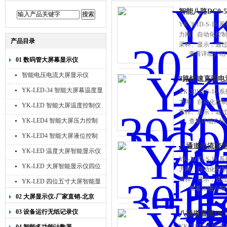
智能八路DC0-
YK-301D-S
力网、自动化控制
产品目录
采样、显示，通过
查看详细介绍
01 数码管大屏幕显示仪
智能电压电流大屏显示仪
8路快速直流电
YK-LED-34 智能大屏幕温度显
YK-301D-S
力网、自动化控制
示仪
YK-LED 智能大屏温度控制仪
采样、显示，通过
YK-LED4 智能大屏压力控制
查看详细介绍
仪
YK-LED4 智能大屏液位控制
八通道电流变送器
仪
YK-LED 温度大屏智能显示仪
YK-301D-S
四位十寸
YK-LED 大屏智能显示仪四位
力网、自动化控制
八寸
采样、显示，通过
YK-LED 四位五寸大屏智能显
查看详细介绍
示仪
02 大屏显示仪-厂家直销-北京
宇科泰吉
03 设备运行无纸记录仪
八通道直流DC0
YK-301D-S