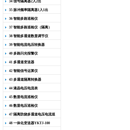
34 信号隔离器2入2出
35 脉冲频率隔离器1入1出
36 智能多路巡检仪
37 智能多路巡检仪（隔离）
38 智能多通道数显调节仪
39 智能电流电压转换器
40 多路闪光报警仪
41 多通道变送器
42 智能信号运算仪
43 多通道隔离转换器
44 液晶电压电流表
45 数显电流巡检仪
46 数显电压巡检仪
47 隔离防烧多通道电压电流巡
检仪
48 一体化变送器YKTJ-100