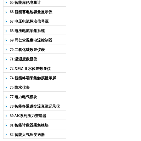
65 智能库伦电量计
66 智能蓄电池容量显示仪
67 电压电流标准信号源
68 电压电流采集系统
69 同仁堂温度电流控制器
70 二氧化碳数显仪表
71 温湿度数显仪
72 XMZ-Ⅲ 水位差数显仪
74 智能终端采集触摸显示屏
75 防水仪表
77 电力电气模块
78 智能多通道交流直流记录仪
80 AK系列压力变送器
81 智能计数器采集模块
82 智能大气压变送器