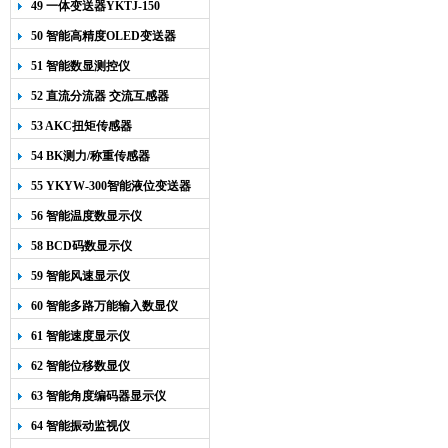
49 一体变送器YKTJ-150
50 智能高精度OLED变送器
YK-218
51 智能数显测控仪
52 直流分流器 交流互感器
53 AKC扭矩传感器
54 BK测力/称重传感器
55 YKYW-300智能液位变送器
56 智能温度数显示仪
58 BCD码数显示仪
59 智能风速显示仪
60 智能多路万能输入数显仪
61 智能速度显示仪
62 智能位移数显仪
63 智能角度编码器显示仪
64 智能振动监视仪