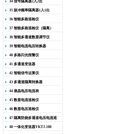
34 信号隔离器2入2出
35 脉冲频率隔离器1入1出
36 智能多路巡检仪
37 智能多路巡检仪（隔离）
38 智能多通道数显调节仪
39 智能电流电压转换器
40 多路闪光报警仪
41 多通道变送器
42 智能信号运算仪
43 多通道隔离转换器
44 液晶电压电流表
45 数显电流巡检仪
46 数显电压巡检仪
47 隔离防烧多通道电压电流巡
检仪
48 一体化变送器YKTJ-100