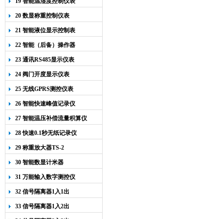
19 智能温湿度控制仪表
20 数显称重控制仪表
21 智能液位显示控制表
22 智能（后备）操作器
23 通讯RS485显示仪表
24 阀门开度显示仪表
25 无线GPRS测控仪表
26 智能快速峰值记录仪
27 智能温压补偿流量积算仪
28 快速0.1秒无纸记录仪
29 称重放大器TS-2
30 智能数显计米器
31 万能输入数字测控仪
32 信号隔离器1入1出
33 信号隔离器1入2出