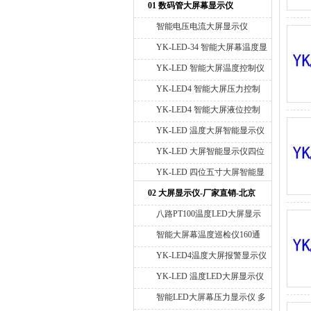
01 数码管大屏幕显示仪
智能电压电流大屏显示仪
YK-LED-34 智能大屏幕温度显
示仪
YK-LED 智能大屏温度控制仪
YK-LED4 智能大屏压力控制
仪
YK-LED4 智能大屏液位控制
仪
YK-LED 温度大屏智能显示仪
四位十寸
YK-LED 大屏智能显示仪四位
八寸
YK-LED 四位五寸大屏智能显
示仪
02 大屏显示仪-厂家直销-北京
宇科泰吉
八路PT100温度LED大屏显示
仪 带温度高低报警 128×64点
智能大屏幕温度巡检仪160通
道PT100 厂家直销多通道温度
YK-LED4温度大屏报警显示仪
测量系统 RS485通讯接口
YK-LED4压力大屏显示报警仪
YK-LED 温度LED大屏显示仪
YK-LED4称重大屏幕显示仪报
北京宇科泰吉大屏温度显示仪
智能LED大屏幕压力显示仪 多
警仪 北京大屏显示仪生产厂家
北京温度大屏生产厂家