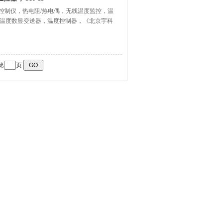
度控制仪，热电阻/热电偶，无线温度监控，温
温度数显变送器，温度控制器，《北京宇科
第
页