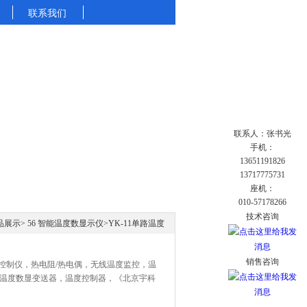
联系我们
联系人：张书光
手机：
13651191826
13717775731
座机：
010-57178266
技术咨询
品展示
>
56 智能温度数显示仪
>
YK-11单路温度
销售咨询
度控制仪，热电阻/热电偶，无线温度监控，温
温度数显变送器，温度控制器，《北京宇科