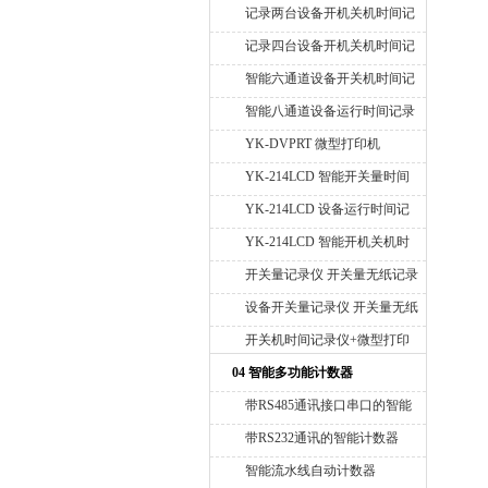
停止时间统计表格
记录两台设备开机关机时间记
录仪
记录四台设备开机关机时间记
录仪
智能六通道设备开关机时间记
录仪
智能八通道设备运行时间记录
仪
YK-DVPRT 微型打印机
YK-214LCD 智能开关量时间
记录仪
YK-214LCD 设备运行时间记
录仪
YK-214LCD 智能开机关机时
间记录仪
开关量记录仪 开关量无纸记录
仪 智能开关量记录仪 智能开
设备开关量记录仪 开关量无纸
关量无纸记录仪
记录仪 智能开关量记录仪 智
开关机时间记录仪+微型打印
能开关量无纸记录仪
机
04 智能多功能计数器
带RS485通讯接口串口的智能
计数器
带RS232通讯的智能计数器
智能流水线自动计数器