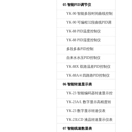
05 智能PID调节仪
YK-90 智能多段时间曲线控制
仪
YK-90 可编程32段曲线PID调
节仪
YK-88 PID温度控制仪
YK-88 PID湿度控制仪
多段多条PID控制
自来水水压PID控制仪
YK-88X 双路温差PID控制仪
YK-88A/4 四路路PID控制仪
06 智能转速显示表
YK-23 智能编码器转速显示控
制变送仪 RS485通讯
YK-23A/L 数字显示高精度转
速仪表
YK-23 数字显示转速仪表
YK-23LCD 液晶转速显示仪表
07 智能线速数显表