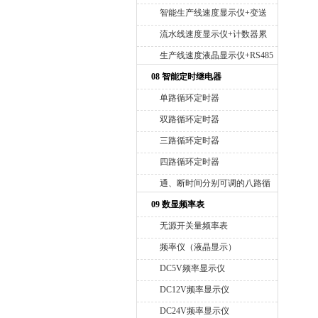
智能生产线速度显示仪+变送
4-20mA
流水线速度显示仪+计数器累
积
生产线速度液晶显示仪+RS485
接口
08 智能定时继电器
单路循环定时器
双路循环定时器
三路循环定时器
四路循环定时器
通、断时间分别可调的八路循
环定时器
09 数显频率表
无源开关量频率表
频率仪（液晶显示）
DC5V频率显示仪
DC12V频率显示仪
DC24V频率显示仪