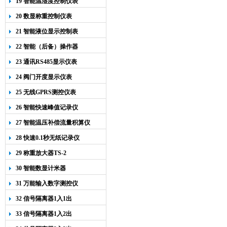
19 智能温湿度控制仪表
20 数显称重控制仪表
21 智能液位显示控制表
22 智能（后备）操作器
23 通讯RS485显示仪表
24 阀门开度显示仪表
25 无线GPRS测控仪表
26 智能快速峰值记录仪
27 智能温压补偿流量积算仪
28 快速0.1秒无纸记录仪
29 称重放大器TS-2
30 智能数显计米器
31 万能输入数字测控仪
32 信号隔离器1入1出
33 信号隔离器1入2出