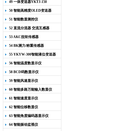
49 一体变送器YKTJ-150
50 智能高精度OLED变送器
YK-218
51 智能数显测控仪
52 直流分流器 交流互感器
53 AKC扭矩传感器
54 BK测力/称重传感器
55 YKYW-300智能液位变送器
56 智能温度数显示仪
58 BCD码数显示仪
59 智能风速显示仪
60 智能多路万能输入数显仪
61 智能速度显示仪
62 智能位移数显仪
63 智能角度编码器显示仪
64 智能振动监视仪