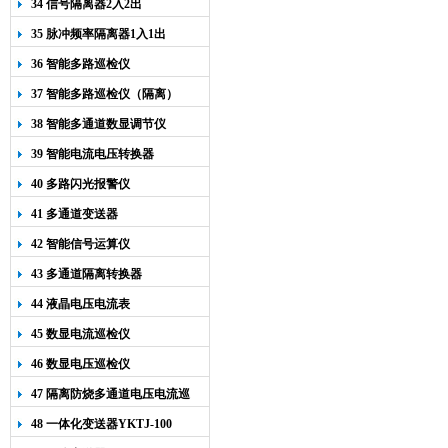
34 信号隔离器2入2出
35 脉冲频率隔离器1入1出
36 智能多路巡检仪
37 智能多路巡检仪（隔离）
38 智能多通道数显调节仪
39 智能电流电压转换器
40 多路闪光报警仪
41 多通道变送器
42 智能信号运算仪
43 多通道隔离转换器
44 液晶电压电流表
45 数显电流巡检仪
46 数显电压巡检仪
47 隔离防烧多通道电压电流巡
检仪
48 一体化变送器YKTJ-100