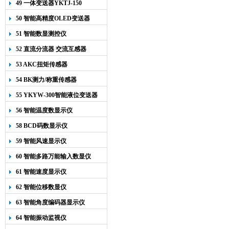
49 一体变送器YKTJ-150
50 智能高精度OLED变送器
YK-218
51 智能数显测控仪
52 直流分流器 交流互感器
53 AKC扭矩传感器
54 BK测力/称重传感器
55 YKYW-300智能液位变送器
56 智能温度数显示仪
58 BCD码数显示仪
59 智能风速显示仪
60 智能多路万能输入数显仪
61 智能速度显示仪
62 智能位移数显仪
63 智能角度编码器显示仪
64 智能振动监视仪