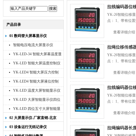
拉线编码器位移数
YK-26智能位
点： 1、带有位置
产品目录
查看详细介绍
01 数码管大屏幕显示仪
智能电压电流大屏显示仪
拉绳位移传感
YK-LED-34 智能大屏幕温度显
YK-26智能位
点： 1、带有位置
示仪
YK-LED 智能大屏温度控制仪
YK-LED4 智能大屏压力控制
查看详细介绍
仪
YK-LED4 智能大屏液位控制
拉线编码器位移
仪
YK-LED 温度大屏智能显示仪
YK-26智能位
四位十寸
YK-LED 大屏智能显示仪四位
点： 1、带有位置
八寸
YK-LED 四位五寸大屏智能显
查看详细介绍
示仪
02 大屏显示仪-厂家直销-北京
宇科泰吉
03 设备运行无纸记录仪
拉绳编码器长度
YK-26智能位