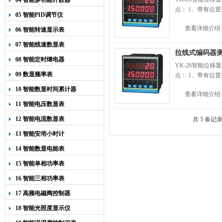
04 智能多功能计数器
点： 1、带有位置
05 智能PID调节仪
查看详细介绍
06 智能转速显示表
07 智能线速数显表
拉线式编码器
08 智能定时继电器
YK-26智能位
09 数显频率表
点： 1、带有位置
10 智能数显时间累计器
查看详细介绍
11 智能电压数显表
12 智能电流数显表
共 5 条记
13 智能安培小时计
14 智能数显电能表
15 智能单相功率表
16 智能三相功率表
17 高频电磁阀控制器
18 智能光照度显示仪