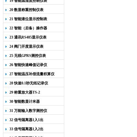
19 智能温湿度控制仪表
20 数显称重控制仪表
21 智能液位显示控制表
22 智能（后备）操作器
23 通讯RS485显示仪表
24 阀门开度显示仪表
25 无线GPRS测控仪表
26 智能快速峰值记录仪
27 智能温压补偿流量积算仪
28 快速0.1秒无纸记录仪
29 称重放大器TS-2
30 智能数显计米器
31 万能输入数字测控仪
32 信号隔离器1入1出
33 信号隔离器1入2出