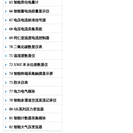
65 智能库伦电量计
66 智能蓄电池容量显示仪
67 电压电流标准信号源
68 电压电流采集系统
69 同仁堂温度电流控制器
70 二氧化碳数显仪表
71 温湿度数显仪
72 XMZ-Ⅲ 水位差数显仪
74 智能终端采集触摸显示屏
75 防水仪表
77 电力电气模块
78 智能多通道交流直流记录仪
80 AK系列压力变送器
81 智能计数器采集模块
82 智能大气压变送器