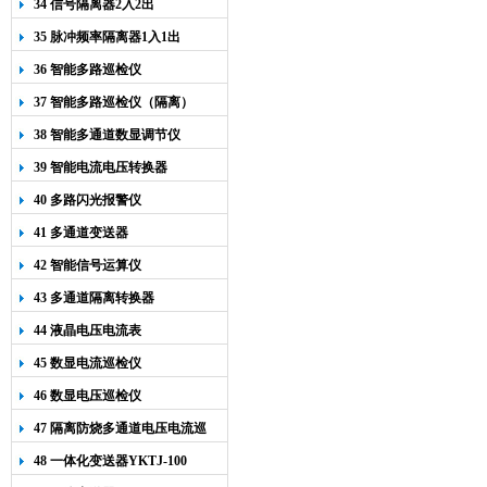
34 信号隔离器2入2出
35 脉冲频率隔离器1入1出
36 智能多路巡检仪
37 智能多路巡检仪（隔离）
38 智能多通道数显调节仪
39 智能电流电压转换器
40 多路闪光报警仪
41 多通道变送器
42 智能信号运算仪
43 多通道隔离转换器
44 液晶电压电流表
45 数显电流巡检仪
46 数显电压巡检仪
47 隔离防烧多通道电压电流巡
检仪
48 一体化变送器YKTJ-100