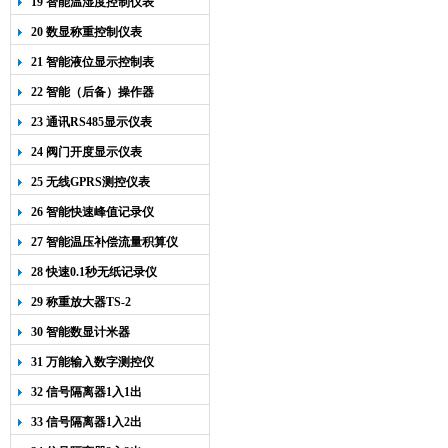
19 智能温湿度控制仪表
20 数显称重控制仪表
21 智能液位显示控制表
22 智能（后备）操作器
23 通讯RS485显示仪表
24 阀门开度显示仪表
25 无线GPRS测控仪表
26 智能快速峰值记录仪
27 智能温压补偿流量积算仪
28 快速0.1秒无纸记录仪
29 称重放大器TS-2
30 智能数显计米器
31 万能输入数字测控仪
32 信号隔离器1入1出
33 信号隔离器1入2出