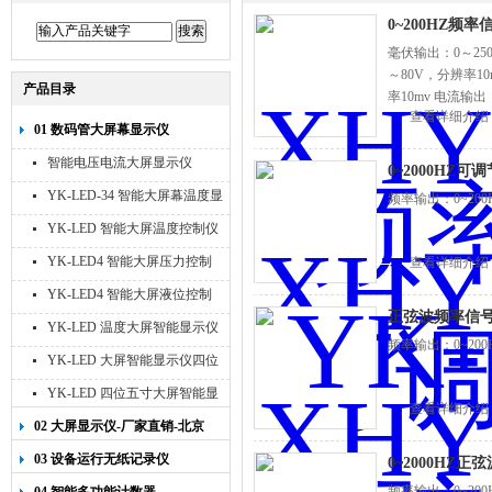
0~200HZ频率
毫伏输出：0～250
～80V，分辨率10mv
产品目录
率10mv 电流输出
查看详细介绍
01 数码管大屏幕显示仪
智能电压电流大屏显示仪
0~2000HZ
YK-LED-34 智能大屏幕温度显
频率输出：0~200H
示仪
YK-LED 智能大屏温度控制仪
YK-LED4 智能大屏压力控制
查看详细介绍
仪
YK-LED4 智能大屏液位控制
正弦波频率信号
仪
YK-LED 温度大屏智能显示仪
频率输出：0~200H
四位十寸
YK-LED 大屏智能显示仪四位
八寸
YK-LED 四位五寸大屏智能显
查看详细介绍
示仪
02 大屏显示仪-厂家直销-北京
宇科泰吉
03 设备运行无纸记录仪
0~2000HZ
频率输出：0~200H