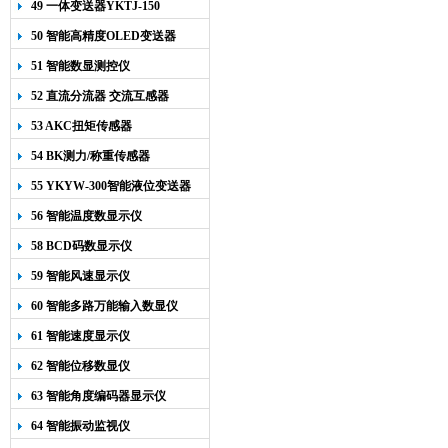
49 一体变送器YKTJ-150
50 智能高精度OLED变送器
YK-218
51 智能数显测控仪
52 直流分流器 交流互感器
53 AKC扭矩传感器
54 BK测力/称重传感器
55 YKYW-300智能液位变送器
56 智能温度数显示仪
58 BCD码数显示仪
59 智能风速显示仪
60 智能多路万能输入数显仪
61 智能速度显示仪
62 智能位移数显仪
63 智能角度编码器显示仪
64 智能振动监视仪