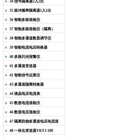
34 信号隔离器2入2出
35 脉冲频率隔离器1入1出
36 智能多路巡检仪
37 智能多路巡检仪（隔离）
38 智能多通道数显调节仪
39 智能电流电压转换器
40 多路闪光报警仪
41 多通道变送器
42 智能信号运算仪
43 多通道隔离转换器
44 液晶电压电流表
45 数显电流巡检仪
46 数显电压巡检仪
47 隔离防烧多通道电压电流巡
检仪
48 一体化变送器YKTJ-100