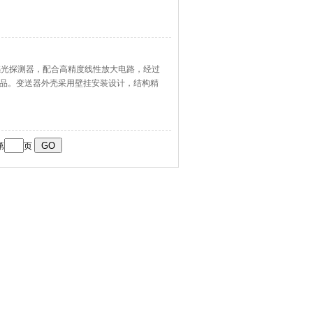
的感光探测器，配合高精度线性放大电路，经过
品。变送器外壳采用壁挂安装设计，结构精
第
页