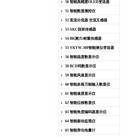
50 智能高精度OLED变送器
YK-218
51 智能数显测控仪
52 直流分流器 交流互感器
53 AKC扭矩传感器
54 BK测力/称重传感器
55 YKYW-300智能液位变送器
56 智能温度数显示仪
58 BCD码数显示仪
59 智能风速显示仪
60 智能多路万能输入数显仪
61 智能速度显示仪
62 智能位移数显仪
63 智能角度编码器显示仪
64 智能振动监视仪
65 智能库伦电量计