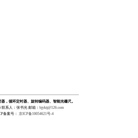
时器，循环定时器、旋转编码器、智能光栅尺。
6 联系人：张书光 邮箱：
bjyktj@126.com
CP备案号：
京ICP备10054621号-4