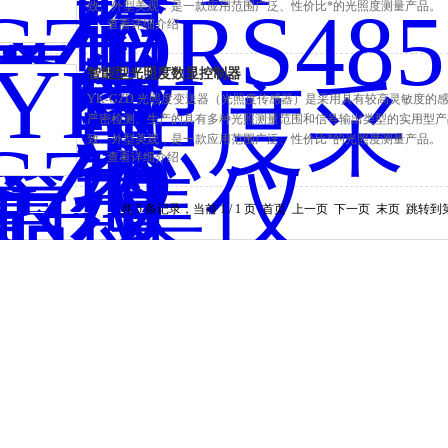
致、外型美观，是一款应用范围广泛、性价比*的光照度测量产品。
查看详细介绍
智能型光照度数显控制器
YK-GZD 光照度变送器（光照度传感器）是采用具有较高灵敏度
严密检测、生产的具有多种光照测量范围和信号输出类型的实用型产
致、外型美观，是一款应用范围广泛、性价比*的光照度测量产品。
查看详细介绍
共 5 条记录，当前 1 / 1 页 首页 上一页 下一页 末页 跳转到