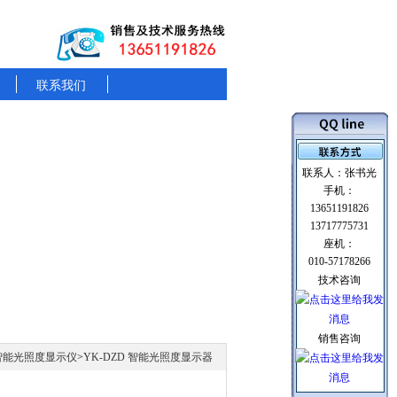
联系我们
联系人：张书光
手机：
13651191826
13717775731
座机：
010-57178266
技术咨询
销售咨询
 智能光照度显示仪
>
YK-DZD 智能光照度显示器