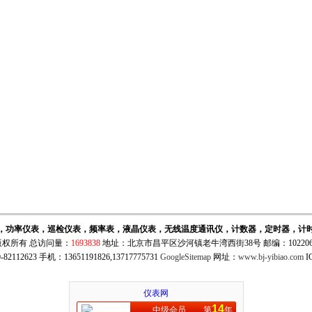
，功率仪表，巡检仪表，频率表，液晶仪表，无线温度通讯仪，计数器，定时器，计
权所有 总访问量：
1693838
地址：北京市昌平区沙河镇老牛湾西街38号 邮编：10220
82112623 手机：13651191826,13717775731
GoogleSitemap
网址：
www.bj-yibiao.com
I
仪表网
14
中级会员
第
年