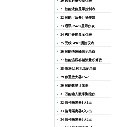
20 数显称重控制仪表
21 智能液位显示控制表
22 智能（后备）操作器
23 通讯RS485显示仪表
24 阀门开度显示仪表
25 无线GPRS测控仪表
26 智能快速峰值记录仪
27 智能温压补偿流量积算仪
28 快速0.1秒无纸记录仪
29 称重放大器TS-2
30 智能数显计米器
31 万能输入数字测控仪
32 信号隔离器1入1出
33 信号隔离器1入2出
34 信号隔离器2入2出