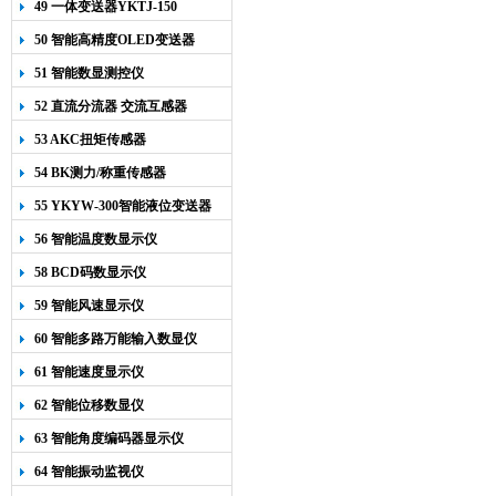
49 一体变送器YKTJ-150
50 智能高精度OLED变送器
YK-218
51 智能数显测控仪
52 直流分流器 交流互感器
53 AKC扭矩传感器
54 BK测力/称重传感器
55 YKYW-300智能液位变送器
56 智能温度数显示仪
58 BCD码数显示仪
59 智能风速显示仪
60 智能多路万能输入数显仪
61 智能速度显示仪
62 智能位移数显仪
63 智能角度编码器显示仪
64 智能振动监视仪