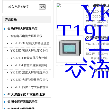
八十路交流电压0
YK-TLCD 多
5A、DC0-500
产品目录
DC24V（选其一
查看详细介绍
01 数码管大屏幕显示仪
智能电压电流大屏显示仪
交流80路电压0
YK-LED-34 智能大屏幕温度显
YK-TLCD 多
5A、DC0-500
示仪
YK-LED 智能大屏温度控制仪
DC24V（选其一
YK-LED4 智能大屏压力控制
查看详细介绍
仪
YK-LED4 智能大屏液位控制
共 2 条记
仪
YK-LED 温度大屏智能显示仪
四位十寸
YK-LED 大屏智能显示仪四位
八寸
YK-LED 四位五寸大屏智能显
示仪
02 大屏显示仪-厂家直销-北京
宇科泰吉
03 设备运行无纸记录仪