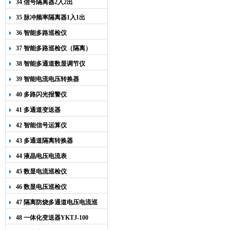
34 信号隔离器2入2出
35 脉冲频率隔离器1入1出
36 智能多路巡检仪
37 智能多路巡检仪（隔离）
38 智能多通道数显调节仪
39 智能电流电压转换器
40 多路闪光报警仪
41 多通道变送器
42 智能信号运算仪
43 多通道隔离转换器
44 液晶电压电流表
45 数显电流巡检仪
46 数显电压巡检仪
47 隔离防烧多通道电压电流巡
检仪
48 一体化变送器YKTJ-100