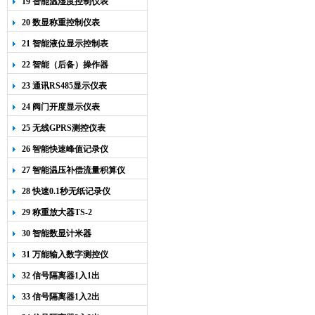
19 智能温湿度控制仪表
20 数显称重控制仪表
21 智能液位显示控制表
22 智能（后备）操作器
23 通讯RS485显示仪表
24 阀门开度显示仪表
25 无线GPRS测控仪表
26 智能快速峰值记录仪
27 智能温压补偿流量积算仪
28 快速0.1秒无纸记录仪
29 称重放大器TS-2
30 智能数显计米器
31 万能输入数字测控仪
32 信号隔离器1入1出
33 信号隔离器1入2出