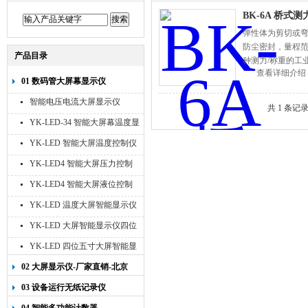
BK-6A 桥式测
弹性体为剪切或
防尘密封，量程范
产品目录
种测力/称重的工
查看详细介绍
01 数码管大屏幕显示仪
智能电压电流大屏显示仪
共 1 条记
YK-LED-34 智能大屏幕温度显
示仪
YK-LED 智能大屏温度控制仪
YK-LED4 智能大屏压力控制
仪
YK-LED4 智能大屏液位控制
仪
YK-LED 温度大屏智能显示仪
四位十寸
YK-LED 大屏智能显示仪四位
八寸
YK-LED 四位五寸大屏智能显
示仪
02 大屏显示仪-厂家直销-北京
宇科泰吉
03 设备运行无纸记录仪