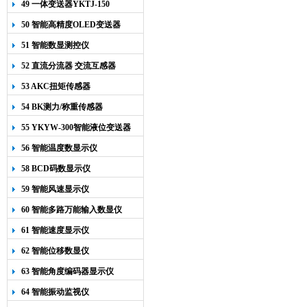
49 一体变送器YKTJ-150
50 智能高精度OLED变送器
YK-218
51 智能数显测控仪
52 直流分流器 交流互感器
53 AKC扭矩传感器
54 BK测力/称重传感器
55 YKYW-300智能液位变送器
56 智能温度数显示仪
58 BCD码数显示仪
59 智能风速显示仪
60 智能多路万能输入数显仪
61 智能速度显示仪
62 智能位移数显仪
63 智能角度编码器显示仪
64 智能振动监视仪