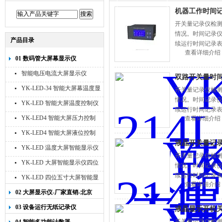
机器工作时间
开关量记录仪检
情况。时间记录
产品目录
续运行时间记录表个
查看详细介绍
仪，可以定做无线
01 数码管大屏幕显示仪
智能电压电流大屏显示仪
双路开关量时
YK-LED-34 智能大屏幕温度显
开关量记录仪检
情况。时间记录
示仪
YK-LED 智能大屏温度控制仪
续运行时间记录表个
YK-LED4 智能大屏压力控制
查看详细介绍
仪，可以定做无线
仪
YK-LED4 智能大屏液位控制
液晶开关量记
仪
YK-LED 温度大屏智能显示仪
开关量记录仪检
四位十寸
YK-LED 大屏智能显示仪四位
情况。时间记录
八寸
续运行时间记录表个
YK-LED 四位五寸大屏智能显
查看详细介绍
仪，可以定做无线
示仪
02 大屏显示仪-厂家直销-北京
宇科泰吉
03 设备运行无纸记录仪
液晶显示开机
开关量记录仪检