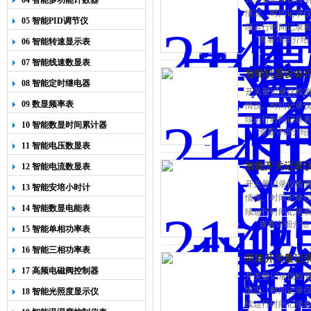
04 智能多功能计数器
情况。时间记录
05 智能PID调节仪
续运行时间记录表个
查看详细介绍
仪，可以定做无线
06 智能转速显示表
07 智能线速数显表
智能机器设备
08 智能定时继电器
开关量记录仪检
09 数显频率表
情况。时间记录
续运行时间记录表个
10 智能数显时间累计器
查看详细介绍
仪，可以定做无线
11 智能电压数显表
智能开关记录
12 智能电流数显表
开关量记录仪检
13 智能安培小时计
情况。时间记录
14 智能数显电能表
续运行时间记录表个
查看详细介绍
仪，可以定做无线
15 智能单相功率表
16 智能三相功率表
两路开关量记录
17 高频电磁阀控制器
开关量记录仪检
情况。时间记录
18 智能光照度显示仪
续运行时间记录表个