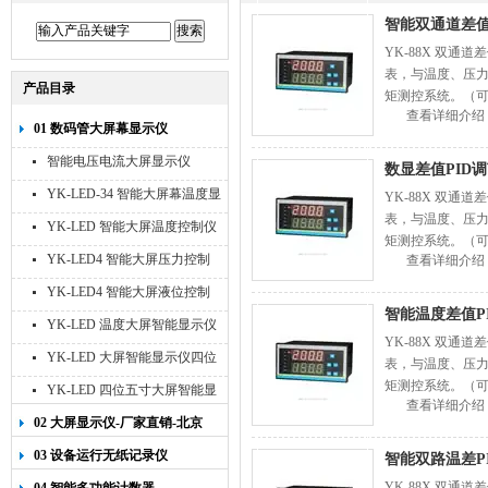
智能双通道差值
YK-88X 双
表，与温度、压
产品目录
矩测控系统。（可
查看详细介绍
值，谷值。订货
01 数码管大屏幕显示仪
智能电压电流大屏显示仪
数显差值PID
YK-LED-34 智能大屏幕温度显
YK-88X 双
表，与温度、压
示仪
YK-LED 智能大屏温度控制仪
矩测控系统。（可
YK-LED4 智能大屏压力控制
查看详细介绍
值，谷值。订货
仪
YK-LED4 智能大屏液位控制
智能温度差值P
仪
YK-LED 温度大屏智能显示仪
YK-88X 双
四位十寸
YK-LED 大屏智能显示仪四位
表，与温度、压
八寸
矩测控系统。（可
YK-LED 四位五寸大屏智能显
查看详细介绍
值，谷值。订货
示仪
02 大屏显示仪-厂家直销-北京
宇科泰吉
03 设备运行无纸记录仪
智能双路温差P
YK-88X 双