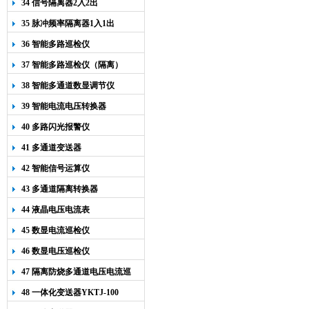
34 信号隔离器2入2出
35 脉冲频率隔离器1入1出
36 智能多路巡检仪
37 智能多路巡检仪（隔离）
38 智能多通道数显调节仪
39 智能电流电压转换器
40 多路闪光报警仪
41 多通道变送器
42 智能信号运算仪
43 多通道隔离转换器
44 液晶电压电流表
45 数显电流巡检仪
46 数显电压巡检仪
47 隔离防烧多通道电压电流巡
检仪
48 一体化变送器YKTJ-100