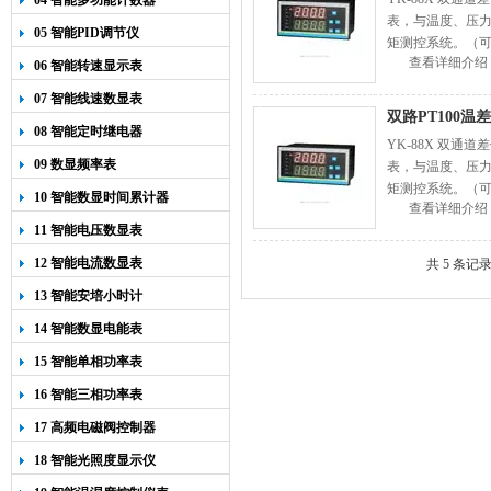
04 智能多功能计数器
表，与温度、压
05 智能PID调节仪
矩测控系统。（可
查看详细介绍
值，谷值。订货
06 智能转速显示表
07 智能线速数显表
双路PT100温
08 智能定时继电器
YK-88X 双
09 数显频率表
表，与温度、压
矩测控系统。（可
10 智能数显时间累计器
查看详细介绍
值，谷值。订货
11 智能电压数显表
12 智能电流数显表
共 5 条记
13 智能安培小时计
14 智能数显电能表
15 智能单相功率表
16 智能三相功率表
17 高频电磁阀控制器
18 智能光照度显示仪