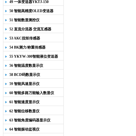
49 一体变送器YKTJ-150
50 智能高精度OLED变送器
YK-218
51 智能数显测控仪
52 直流分流器 交流互感器
53 AKC扭矩传感器
54 BK测力/称重传感器
55 YKYW-300智能液位变送器
56 智能温度数显示仪
58 BCD码数显示仪
59 智能风速显示仪
60 智能多路万能输入数显仪
61 智能速度显示仪
62 智能位移数显仪
63 智能角度编码器显示仪
64 智能振动监视仪