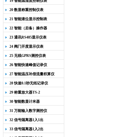
19 智能温湿度控制仪表
20 数显称重控制仪表
21 智能液位显示控制表
22 智能（后备）操作器
23 通讯RS485显示仪表
24 阀门开度显示仪表
25 无线GPRS测控仪表
26 智能快速峰值记录仪
27 智能温压补偿流量积算仪
28 快速0.1秒无纸记录仪
29 称重放大器TS-2
30 智能数显计米器
31 万能输入数字测控仪
32 信号隔离器1入1出
33 信号隔离器1入2出