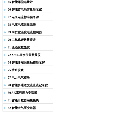
65 智能库伦电量计
66 智能蓄电池容量显示仪
67 电压电流标准信号源
68 电压电流采集系统
69 同仁堂温度电流控制器
70 二氧化碳数显仪表
71 温湿度数显仪
72 XMZ-Ⅲ 水位差数显仪
74 智能终端采集触摸显示屏
75 防水仪表
77 电力电气模块
78 智能多通道交流直流记录仪
80 AK系列压力变送器
81 智能计数器采集模块
82 智能大气压变送器