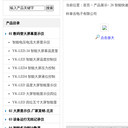
当前位置：
首页
>
产品展示
>
26 智能快
科泰吉电子有限公司
产品目录
01 数码管大屏幕显示仪
点击放大
智能电压电流大屏显示仪
YK-LED-34 智能大屏幕温度显
示仪
YK-LED 智能大屏温度控制仪
YK-LED4 智能大屏压力控制
仪
YK-LED4 智能大屏液位控制
仪
YK-LED 温度大屏智能显示仪
四位十寸
YK-LED 大屏智能显示仪四位
八寸
YK-LED 四位五寸大屏智能显
示仪
02 大屏显示仪-厂家直销-北京
宇科泰吉
03 设备运行无纸记录仪