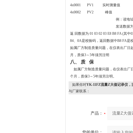
4x0001 PV1 实时测量值
4x0002 PV2 峰值
例：读地址为
发送数据为 01 
返 回数据为 01 03 02 03 E8 B8 
84、0A是校验码，返回数据中B8 FA是校验码
如属厂方制造质量问题，在仪表出厂日
月，质保3～5年须另注明
八、
质 保
如属厂方制造质量问题，在仪表出厂日
个月，质保3～5年须另注明。
如果你对
YK-11FZ流量Z大值记录
与厂家联系：
产品：
您的单位：