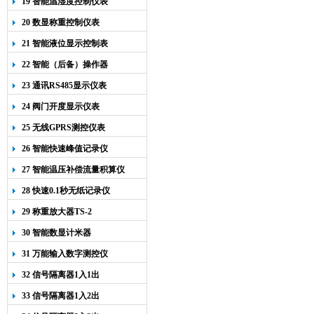
19 智能温湿度控制仪表
20 数显称重控制仪表
21 智能液位显示控制表
22 智能（后备）操作器
23 通讯RS485显示仪表
24 阀门开度显示仪表
25 无线GPRS测控仪表
26 智能快速峰值记录仪
27 智能温压补偿流量积算仪
28 快速0.1秒无纸记录仪
29 称重放大器TS-2
30 智能数显计米器
31 万能输入数字测控仪
32 信号隔离器1入1出
33 信号隔离器1入2出