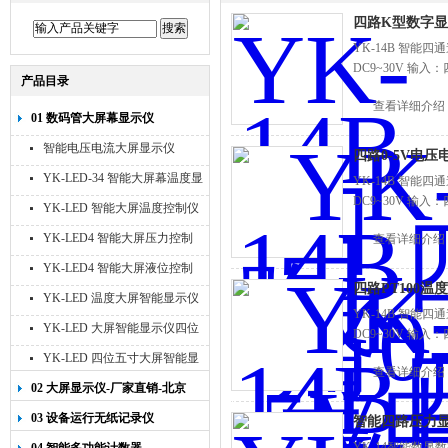
四路K型数字
YK-14B 智能四
DC9~30V 输入
产品目录
查看详细介绍
01 数码管大屏幕显示仪
智能电压电流大屏显示仪
四路0-5V电压
YK-LED-34 智能大屏幕温度显
YK-14B 智能四
DC9~30V 输入
示仪
YK-LED 智能大屏温度控制仪
YK-LED4 智能大屏压力控制
查看详细介绍
仪
YK-LED4 智能大屏液位控制
四路PT100
仪
YK-LED 温度大屏智能显示仪
YK-14B 智能四
四位十寸
YK-LED 大屏智能显示仪四位
DC9~30V 输入
八寸
YK-LED 四位五寸大屏智能显
查看详细介绍
示仪
02 大屏显示仪-厂家直销-北京
宇科泰吉
03 设备运行无纸记录仪
智能四路压力
YK-14智能数