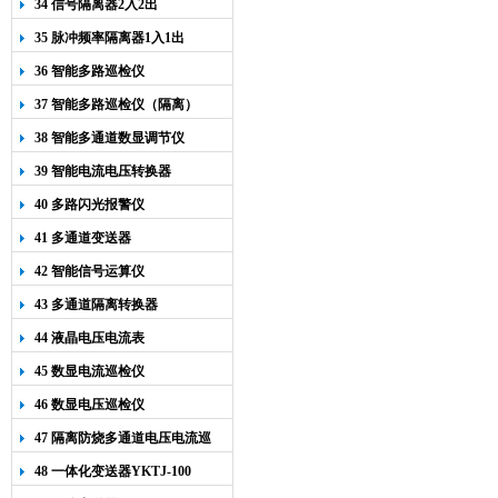
34 信号隔离器2入2出
35 脉冲频率隔离器1入1出
36 智能多路巡检仪
37 智能多路巡检仪（隔离）
38 智能多通道数显调节仪
39 智能电流电压转换器
40 多路闪光报警仪
41 多通道变送器
42 智能信号运算仪
43 多通道隔离转换器
44 液晶电压电流表
45 数显电流巡检仪
46 数显电压巡检仪
47 隔离防烧多通道电压电流巡
检仪
48 一体化变送器YKTJ-100