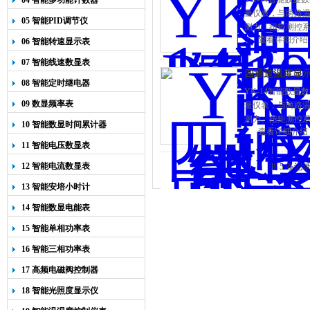
04 智能多功能计数器
量仪表，与两路
05 智能PID调节仪
测力、扭矩测控
查看详细介绍
06 智能转速显示表
07 智能线速数显表
四通道温度显示控
08 智能定时继电器
YK-14智能数
09 数显频率表
量仪表，与两路
测力、扭矩测控
10 智能数显时间累计器
查看详细介绍
11 智能电压数显表
12 智能电流数显表
共 5 条记
13 智能安培小时计
14 智能数显电能表
15 智能单相功率表
16 智能三相功率表
17 高频电磁阀控制器
18 智能光照度显示仪