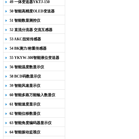
49 一体变送器YKTJ-150
50 智能高精度OLED变送器
YK-218
51 智能数显测控仪
52 直流分流器 交流互感器
53 AKC扭矩传感器
54 BK测力/称重传感器
55 YKYW-300智能液位变送器
56 智能温度数显示仪
58 BCD码数显示仪
59 智能风速显示仪
60 智能多路万能输入数显仪
61 智能速度显示仪
62 智能位移数显仪
63 智能角度编码器显示仪
64 智能振动监视仪