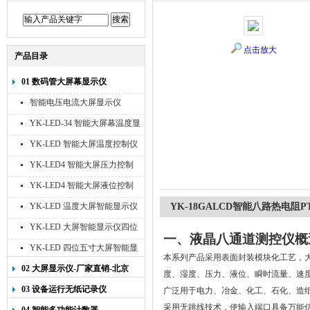
点击放大
产品目录
01 数码管大屏幕显示仪
智能电压电流大屏显示仪
YK-LED-34 智能大屏幕温度显
示仪
YK-LED 智能大屏温度控制仪
YK-LED4 智能大屏压力控制
仪
YK-LED4 智能大屏液位控制
仪
YK-LED 温度大屏智能显示仪
YK-18GALCD智能八路热电阻P
四位十寸
YK-LED 大屏智能显示仪四位
一、液晶八通道测控仪
八寸
YK-LED 四位五寸大屏智能显
本系列产品采用表面封装模块化工艺，
示仪
02 大屏显示仪-厂家直销-北京
度、湿度、压力、液位、瞬时流量、速
宇科泰吉
03 设备运行无纸记录仪
广泛用于电力、冶金、化工、石化、造
采用无跳线技术，使输入端口具备万能