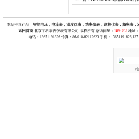
隔离八路PT100输入 隔离8通道4-20mA
口
本站推荐产品：
智能电压，电流表，温度仪表，功率仪表，巡检仪表，频率表，
返回首页
北京宇科泰吉仪表有限公司 版权所有 总访问量：
1694705
地址：
电话：13651191826 传真：86-010-82112623 手机：13651191826,137
推