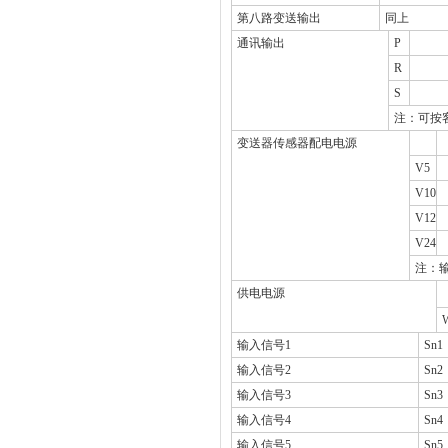
第八路变送输出
同上
通讯输出
P
R
S
注：可按
变送器传感器配电电源
V5
V10
V12
V24
注：
供电电源
输入信号1
Sn1
输入信号2
Sn2
输入信号3
Sn3
输入信号4
Sn4
输入信号5
Sn5