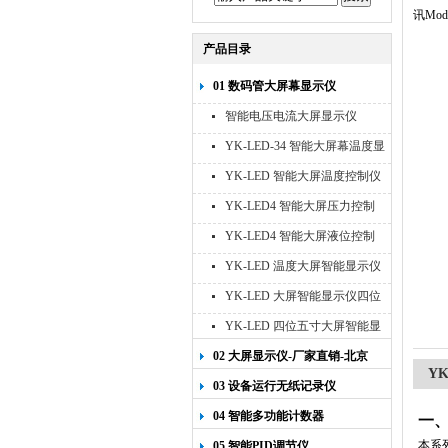
讯Mo
产品目录
01 数码管大屏幕显示仪
智能电压电流大屏显示仪
YK-LED-34 智能大屏幕温度显
示仪
YK-LED 智能大屏温度控制仪
YK-LED4 智能大屏压力控制
仪
YK-LED4 智能大屏液位控制
仪
YK-LED 温度大屏智能显示仪
四位十寸
YK-LED 大屏智能显示仪四位
八寸
YK-LED 四位五寸大屏智能显
示仪
02 大屏显示仪-厂家直销-北京
YK
宇科泰吉
03 设备运行无纸记录仪
04 智能多功能计数器
一
本系
05 智能PID调节仪