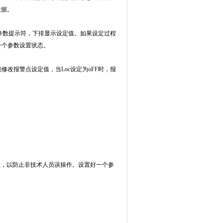
数据。
参数提示符，下排显示设定值。如果设定过程
一个参数设置状态。
能修改报警点设定值，当Loc设定为oFF时，报
无效，以防止非技术人员误操作。设置好一个参