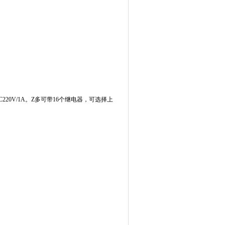
220V/1A。Z多可带16个继电器，
可选择上