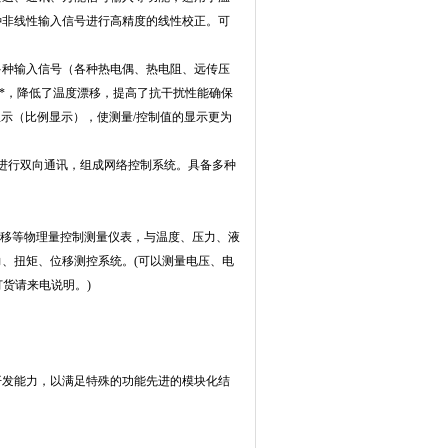
种非线性输入信号进行高精度的线性校正。可
多种输入信号（各种热电偶、热电阻、远传压
*，降低了温度漂移，提高了抗干扰性能确保
示（比例显示），使测量/控制值的显示更为
备进行双向通讯，组成网络控制系统。具备多种
位移等物理量控制测量仪表，与温度、压力、液
、扭矩、位移测控系统。(可以测量电压、电
货请来电说明。)
开发能力，以满足特殊的功能先进的模块化结