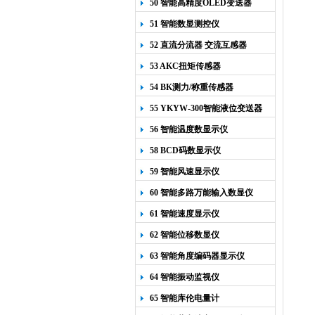
50 智能高精度OLED变送器
YK-218
51 智能数显测控仪
52 直流分流器 交流互感器
53 AKC扭矩传感器
54 BK测力/称重传感器
55 YKYW-300智能液位变送器
56 智能温度数显示仪
58 BCD码数显示仪
59 智能风速显示仪
60 智能多路万能输入数显仪
61 智能速度显示仪
62 智能位移数显仪
63 智能角度编码器显示仪
64 智能振动监视仪
65 智能库伦电量计