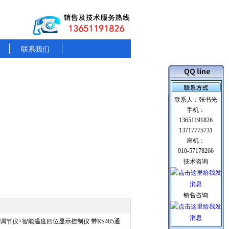
联系我们
联系人：张书光
手机：
13651191826
13717775731
座机：
010-57178266
技术咨询
销售咨询
数显调节仪
>智能温度四位显示控制仪 带RS485通