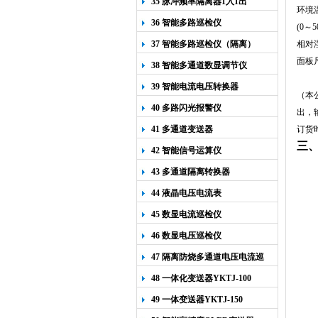
35 脉冲频率隔离器1入1出
环境
36 智能多路巡检仪
(
0
～5
37 智能多路巡检仪（隔离）
相对
面板尺
38 智能多通道数显调节仪
7
39 智能电流电压转换器
（本
40 多路闪光报警仪
出，
41 多通道变送器
订货
三
42 智能信号运算仪
43 多通道隔离转换器
44 液晶电压电流表
45 数显电流巡检仪
46 数显电压巡检仪
47 隔离防烧多通道电压电流巡
检仪
48 一体化变送器YKTJ-100
49 一体变送器YKTJ-150