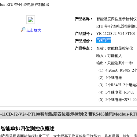
dbus-RTU 带4个继电器控制输出
产品名称：
智能温度四位显示控制仪 带R
RTU 带4个继电器控制输
点击放大
产品型号：
YK-11CD-J2-V24-PT100
产品报价：
产品特点：
名称：智能数显控制仪
输入：万能输入
输出：只能选其中一种
（1）4-20mA+RS485+
（2）4个继电器
（3）2个RS485+2个继
（4）3个继电器+RS485
（5）2个继电器+2路4-20
-11CD-J2-V24-PT100智能温度四位显示控制仪 带RS485通讯Modbus
、智能单排四位测控仪概述
列产品采用表面封装模块化工艺，大大提高了仪表的抗干扰能力，具有显示、控制、