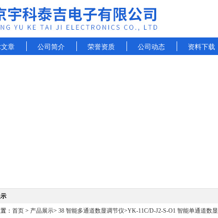
术文章
公司简介
荣誉资质
公司动态
资料下载
展示
位置：
首页
>
产品展示
>
38 智能多通道数显调节仪
>
YK-11C/D-J2-S-O1 智能单通道