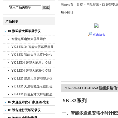
当前位置：
首页
>
产品展示
>
13 智能安
培小时计
产品目录
01 数码管大屏幕显示仪
点击放大
智能电压电流大屏显示仪
YK-LED-34 智能大屏幕温度显
示仪
YK-LED 智能大屏温度控制仪
YK-LED4 智能大屏压力控制
仪
YK-LED4 智能大屏液位控制
仪
YK-LED 温度大屏智能显示仪
四位十寸
YK-LED 大屏智能显示仪四位
YK-336ALCD-DA5A智能
八寸
YK-LED 四位五寸大屏智能显
YK-33
系列
示仪
02 大屏显示仪-厂家直销-北京
宇科泰吉
03 设备运行无纸记录仪
一、智能多通道安培小时计概