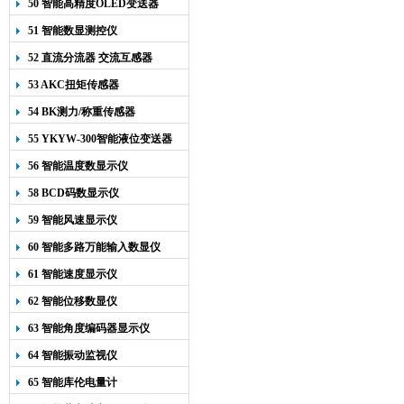
50 智能高精度OLED变送器
YK-218
51 智能数显测控仪
52 直流分流器 交流互感器
53 AKC扭矩传感器
54 BK测力/称重传感器
55 YKYW-300智能液位变送器
56 智能温度数显示仪
58 BCD码数显示仪
59 智能风速显示仪
60 智能多路万能输入数显仪
61 智能速度显示仪
62 智能位移数显仪
63 智能角度编码器显示仪
64 智能振动监视仪
65 智能库伦电量计