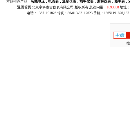
本站推荐产品：
智能电压，电流表，温度仪表，功率仪表，巡检仪表，频率表，
返回首页
北京宇科泰吉仪表有限公司 版权所有 总访问量：
1693838
地址：
电话：13651191826 传真：86-010-82112623 手机：13651191826,137
推