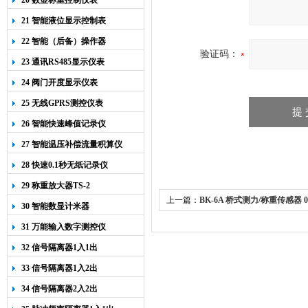
20 数显称重控制仪表
21 智能液位显示控制表
22 智能（后备）操作器
验证码：
23 通讯RS485显示仪表
24 阀门开度显示仪表
25 无线GPRS测控仪表
26 智能快速峰值记录仪
27 智能温压补偿流量积算仪
28 快速0.1秒无纸记录仪
29 称重放大器TS-2
上一篇：
BK-6A 桥式测力/称重传感器 0-
30 智能数显计米器
31 万能输入数字测控仪
32 信号隔离器1入1出
33 信号隔离器1入2出
34 信号隔离器2入2出