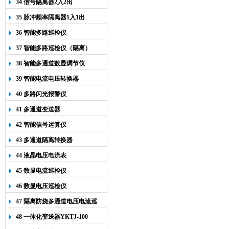
34 信号隔离器2入2出
35 脉冲频率隔离器1入1出
36 智能多路巡检仪
37 智能多路巡检仪（隔离）
38 智能多通道数显调节仪
39 智能电流电压转换器
40 多路闪光报警仪
41 多通道变送器
42 智能信号运算仪
43 多通道隔离转换器
44 液晶电压电流表
45 数显电流巡检仪
46 数显电压巡检仪
47 隔离防烧多通道电压电流巡
检仪
48 一体化变送器YKTJ-100