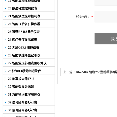
19 智能温湿度控制仪表
20 数显称重控制仪表
21 智能液位显示控制表
验证码：
22 智能（后备）操作器
23 通讯RS485显示仪表
24 阀门开度显示仪表
25 无线GPRS测控仪表
26 智能快速峰值记录仪
27 智能温压补偿流量积算仪
28 快速0.1秒无纸记录仪
上一篇：
BK-2-BX 钢制“S”型称重传感器 
29 称重放大器TS-2
30 智能数显计米器
31 万能输入数字测控仪
32 信号隔离器1入1出
33 信号隔离器1入2出