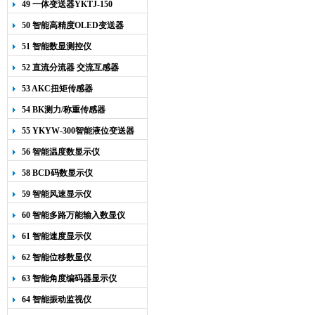
49 一体变送器YKTJ-150
50 智能高精度OLED变送器
YK-218
51 智能数显测控仪
52 直流分流器 交流互感器
53 AKC扭矩传感器
54 BK测力/称重传感器
55 YKYW-300智能液位变送器
56 智能温度数显示仪
58 BCD码数显示仪
59 智能风速显示仪
60 智能多路万能输入数显仪
61 智能速度显示仪
62 智能位移数显仪
63 智能角度编码器显示仪
64 智能振动监视仪