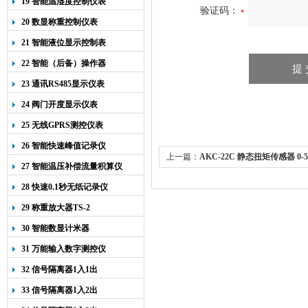
19 智能温湿度控制仪表
验证码：
20 数显称重控制仪表
21 智能液位显示控制表
22 智能（后备）操作器
23 通讯RS485显示仪表
24 阀门开度显示仪表
25 无线GPRS测控仪表
26 智能快速峰值记录仪
上一篇：
AKC-22C 静态扭矩传感器 0-5
27 智能温压补偿流量积算仪
28 快速0.1秒无纸记录仪
29 称重放大器TS-2
30 智能数显计米器
31 万能输入数字测控仪
32 信号隔离器1入1出
33 信号隔离器1入2出