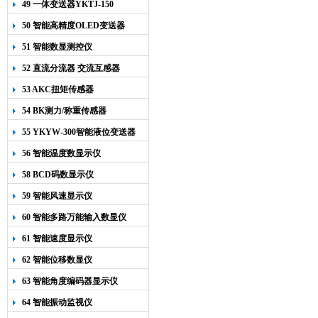
49 一体变送器YKTJ-150
50 智能高精度OLED变送器
YK-218
51 智能数显测控仪
52 直流分流器 交流互感器
53 AKC扭矩传感器
54 BK测力/称重传感器
55 YKYW-300智能液位变送器
56 智能温度数显示仪
58 BCD码数显示仪
59 智能风速显示仪
60 智能多路万能输入数显仪
61 智能速度显示仪
62 智能位移数显仪
63 智能角度编码器显示仪
64 智能振动监视仪