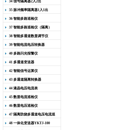
34 信号隔离器2入2出
35 脉冲频率隔离器1入1出
36 智能多路巡检仪
37 智能多路巡检仪（隔离）
38 智能多通道数显调节仪
39 智能电流电压转换器
40 多路闪光报警仪
41 多通道变送器
42 智能信号运算仪
43 多通道隔离转换器
44 液晶电压电流表
45 数显电流巡检仪
46 数显电压巡检仪
47 隔离防烧多通道电压电流巡
检仪
48 一体化变送器YKTJ-100