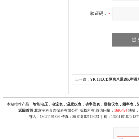
验证码：
上一篇：
YK-18LCD隔离八通道K型
八路K型热电偶隔离输入 八路4-20mA
本站推荐产品：
智能电压，电流表，温度仪表，功率仪表，巡检仪表，频率表，
返回首页
北京宇科泰吉仪表有限公司 版权所有 总访问量：
1695494
地址：
电话：13651191826 传真：86-010-82112623 手机：13651191826,137