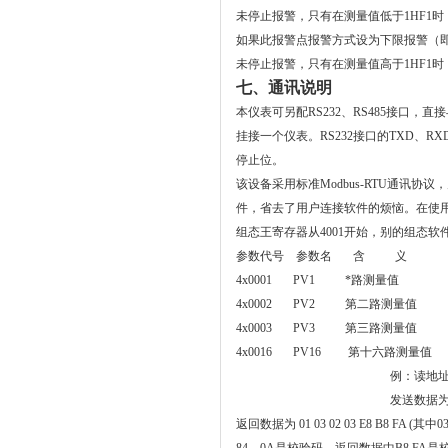
未停止报警，只有在测量值低于
1HF1
时
如果此报警点报警方式设为下限报警（
未停止报警，只有在测量值高于
1HF1
时
七、通讯说明
本仪表可另配RS232、RS485接口，
挂接一个仪表。
RS232接口的TXD、
停止位。
该设备采用标准Modbus-RTU通讯
件，省去了用户连接软件的烦恼
。在使用
组态王寄存器从4001开始，别的组态软件
参数代号 参数名 含 义
4x0001 PV1 *路测量值
4x0002 PV2 第二路测量值
4x0003 PV3 第三路测量值
4x0016 PV16 第十六路测量值
例：读地址为
发送数据为 01 
返回数据为 01 03 02 03 E8 B8 F