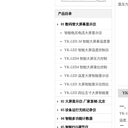
显压力
产品目录
01 数码管大屏幕显示仪
智能电压电流大屏显示仪
YK-LED-34 智能大屏幕温度显
示仪
YK-LED 智能大屏温度控制仪
YK-LED4 智能大屏压力控制
仪
YK-LED4 智能大屏液位控制
仪
YK-LED 温度大屏智能显示仪
四位十寸
YK-LED 大屏智能显示仪四位
八寸
YK-LED 四位五寸大屏智能显
Y
示仪
02 大屏显示仪-厂家直销-北京
一
宇科泰吉
03 设备运行无纸记录仪
YK-1
04 智能多功能计数器
温度
二
05 智能PID调节仪