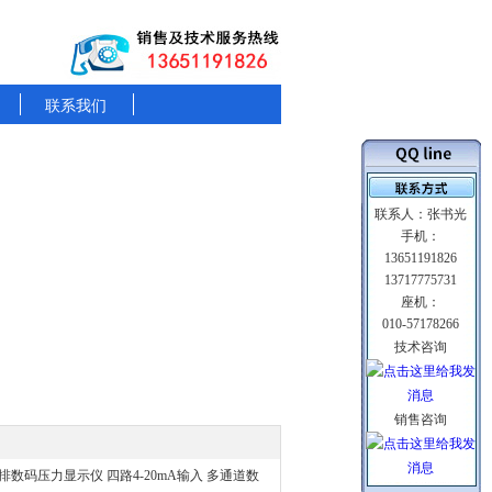
联系我们
联系人：张书光
手机：
13651191826
13717775731
座机：
010-57178266
技术咨询
销售咨询
排数码压力显示仪 四路4-20mA输入 多通道数