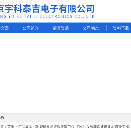
术文章
公司简介
荣誉资质
公司动态
资料下载
展示
位置：
首页
>
产品展示
>
38 智能多通道数显调节仪
>
YK-14A 智能四通道显示调节仪
>四