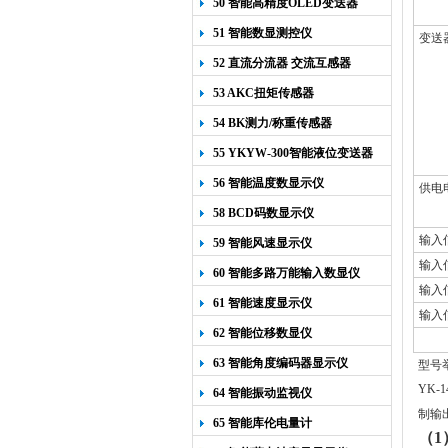
50 智能高精度OLED变送器
YK-218
51 智能数显测控仪
变送
52 直流分流器 交流互感器
53 AKC扭矩传感器
54 BK测力/称重传感器
55 YKYW-300智能液位变送器
56 智能温度数显示仪
供电
58 BCD码数显示仪
输入
59 智能风速显示仪
输入
60 智能多路万能输入数显仪
输入
61 智能速度显示仪
输入
62 智能位移数显仪
63 智能角度编码器显示仪
型号举
YK
64 智能振动监视仪
制输
65 智能库伦电量计
（
1