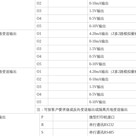
O2
0-10mA
输出
O3
1-5V
输出
O4
0-5V
输出
O5
0-10V
输出
路变送输出
O1
4-20mA
输出（Z多
2
路模拟量
O2
0-10mA
输出
O3
1-5V
输出
O4
0-5V
输出
O5
0-10V
输出
路变送输出
O1
4-20mA
输出（Z多
2
路模拟量
O2
0-10mA
输出
O3
1-5V
输出
O4
0-5V
输出
O5
0-10V
输出
注：可按客户要求做成反向变送输出或隔离共地变送输出
输出
P
微型打印机接口
R
串行通讯
RS232
S
串行通讯
RS485