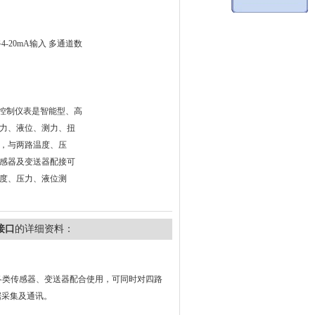
-20mA输入 多通道数
示控制仪表是智能型、高
力、液位、测力、扭
，与两路温度、压
感器及变送器配接可
度、压力、液位测
接口
的详细资料：
各类传感器、变送器配合使用，可同时对四路
据采集及通讯。