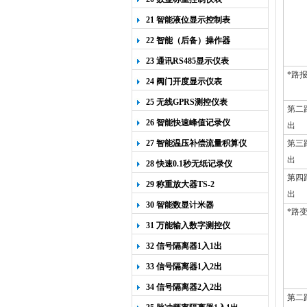
21 智能液位显示控制表
22 智能（后备）操作器
23 通讯RS485显示仪表
*路
24 阀门开度显示仪表
25 无线GPRS测控仪表
第二
26 智能快速峰值记录仪
出
27 智能温压补偿流量积算仪
第三
出
28 快速0.1秒无纸记录仪
第四
29 称重放大器TS-2
出
30 智能数显计米器
*路
31 万能输入数字测控仪
32 信号隔离器1入1出
33 信号隔离器1入2出
34 信号隔离器2入2出
第二