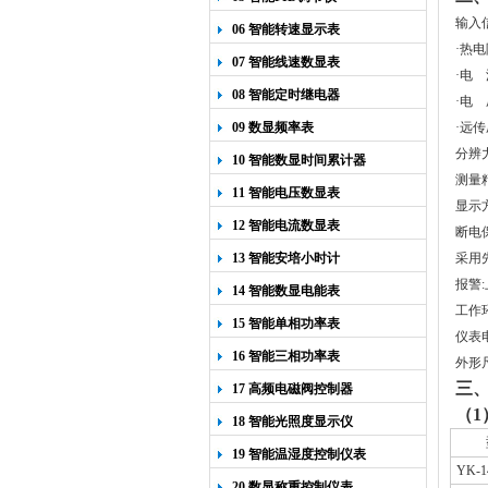
输入
06 智能转速显示表
·热电
07 智能线速数显表
·电 
08 智能定时继电器
·电 
09 数显频率表
·远
分辨
10 智能数显时间累计器
测量
11 智能电压数显表
显示
12 智能电流数显表
断电
13 智能安培小时计
采用
报警
:
14 智能数显电能表
工作
15 智能单相功率表
仪表
16 智能三相功率表
外形
三
17 高频电磁阀控制器
（
18 智能光照度显示仪
19 智能温湿度控制仪表
YK-1
20 数显称重控制仪表