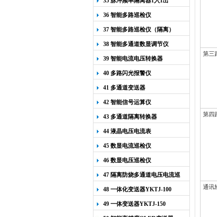
35 脉冲频率隔离器1入1出
36 智能多路巡检仪
37 智能多路巡检仪（隔离）
38 智能多通道数显调节仪
第三
39 智能电流电压转换器
40 多路闪光报警仪
41 多通道变送器
42 智能信号运算仪
第四
43 多通道隔离转换器
44 液晶电压电流表
45 数显电流巡检仪
46 数显电压巡检仪
47 隔离防烧多通道电压电流巡
检仪
通讯
48 一体化变送器YKTJ-100
49 一体变送器YKTJ-150