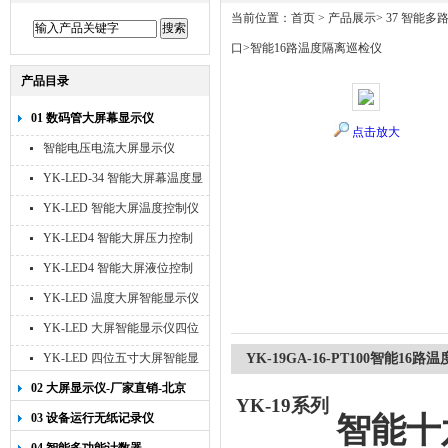
当前位置：
首页
>
产品展示
>
37 智能多
口
>智能16路温度隔离巡检仪
产品目录
01 数码管大屏幕显示仪
点击放大
智能电压电流大屏显示仪
YK-LED-34 智能大屏幕温度显
示仪
YK-LED 智能大屏温度控制仪
YK-LED4 智能大屏压力控制
仪
YK-LED4 智能大屏液位控制
仪
YK-LED 温度大屏智能显示仪
四位十寸
YK-LED 大屏智能显示仪四位
八寸
YK-LED 四位五寸大屏智能显
YK-19GA-16-PT100智能16
示仪
02 大屏显示仪-厂家直销-北京
YK-19
系列
宇科泰吉
03 设备运行无纸记录仪
智能十