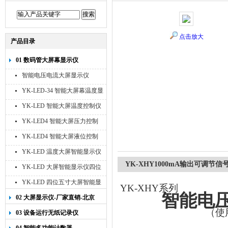
点击放大
产品目录
01 数码管大屏幕显示仪
智能电压电流大屏显示仪
YK-LED-34 智能大屏幕温度显
示仪
YK-LED 智能大屏温度控制仪
YK-LED4 智能大屏压力控制
仪
YK-LED4 智能大屏液位控制
仪
YK-LED 温度大屏智能显示仪
四位十寸
YK-XHY1000mA输出可调节信
YK-LED 大屏智能显示仪四位
八寸
YK-LED 四位五寸大屏智能显
YK-XHY
系列
示仪
智能电压电
02 大屏显示仪-厂家直销-北京
宇科泰吉
（使
03 设备运行无纸记录仪