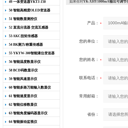
如果你对
YK-XHY1000mA输出可调
49 一体变送器YKTJ-150
50 智能高精度OLED变送器
YK-218
51 智能数显测控仪
产品：
52 直流分流器 交流互感器
53 AKC扭矩传感器
您的单位：
54 BK测力/称重传感器
55 YKYW-300智能液位变送器
您的姓名：
56 智能温度数显示仪
58 BCD码数显示仪
联系电话：
59 智能风速显示仪
60 智能多路万能输入数显仪
61 智能速度显示仪
常用邮箱：
62 智能位移数显仪
63 智能角度编码器显示仪
省份：
64 智能振动监视仪