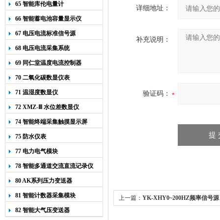
65 智能库伦电量计
详细地址：
66 智能蓄电池容量显示仪
67 电压电流标准信号源
补充说明：
68 电压电流采集系统
69 同仁堂温度电流控制器
70 二氧化碳数显仪表
71 温湿度数显仪
验证码：
72 XMZ-Ⅲ 水位差数显仪
74 智能终端采集触摸显示屏
75 防水仪表
77 电力电气模块
78 智能多通道交流直流记录仪
80 AK系列压力变送器
81 智能计数器采集模块
上一篇：
YK-XHY0~200HZ频率信号源
82 智能大气压变送器