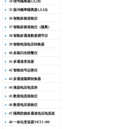
34 信号隔离器2入2出
35 脉冲频率隔离器1入1出
36 智能多路巡检仪
37 智能多路巡检仪（隔离）
38 智能多通道数显调节仪
39 智能电流电压转换器
40 多路闪光报警仪
41 多通道变送器
42 智能信号运算仪
43 多通道隔离转换器
44 液晶电压电流表
45 数显电流巡检仪
46 数显电压巡检仪
47 隔离防烧多通道电压电流巡
检仪
48 一体化变送器YKTJ-100