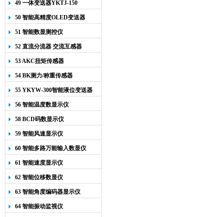
49 一体变送器YKTJ-150
50 智能高精度OLED变送器
YK-218
51 智能数显测控仪
52 直流分流器 交流互感器
53 AKC扭矩传感器
54 BK测力/称重传感器
55 YKYW-300智能液位变送器
56 智能温度数显示仪
58 BCD码数显示仪
59 智能风速显示仪
60 智能多路万能输入数显仪
61 智能速度显示仪
62 智能位移数显仪
63 智能角度编码器显示仪
64 智能振动监视仪