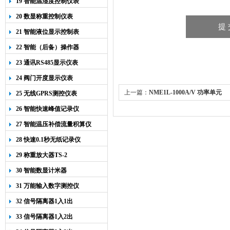
19 智能温湿度控制仪表
20 数显称重控制仪表
21 智能液位显示控制表
22 智能（后备）操作器
23 通讯RS485显示仪表
24 阀门开度显示仪表
上一篇：
NME1L-1000A/V 功率单元
25 无线GPRS测控仪表
26 智能快速峰值记录仪
27 智能温压补偿流量积算仪
28 快速0.1秒无纸记录仪
29 称重放大器TS-2
30 智能数显计米器
31 万能输入数字测控仪
32 信号隔离器1入1出
33 信号隔离器1入2出