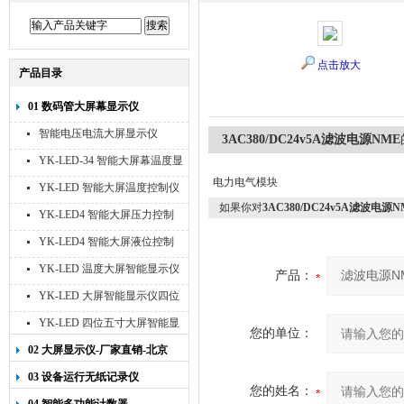
点击放大
产品目录
01 数码管大屏幕显示仪
智能电压电流大屏显示仪
3AC380/DC24v5A滤波电源NME
YK-LED-34 智能大屏幕温度显
示仪
电力电气模块
YK-LED 智能大屏温度控制仪
如果你对
3AC380/DC24v5A滤波电源N
YK-LED4 智能大屏压力控制
仪
YK-LED4 智能大屏液位控制
仪
YK-LED 温度大屏智能显示仪
产品：
四位十寸
YK-LED 大屏智能显示仪四位
八寸
YK-LED 四位五寸大屏智能显
您的单位：
示仪
02 大屏显示仪-厂家直销-北京
宇科泰吉
03 设备运行无纸记录仪
您的姓名：