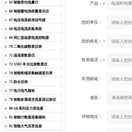
65 智能库伦电量计
产品：
66 智能蓄电池容量显示仪
67 电压电流标准信号源
您的单位：
68 电压电流采集系统
69 同仁堂温度电流控制器
您的姓名：
70 二氧化碳数显仪表
71 温湿度数显仪
联系电话：
72 XMZ-Ⅲ 水位差数显仪
74 智能终端采集触摸显示屏
常用邮箱：
75 防水仪表
77 电力电气模块
省份：
78 智能多通道交流直流记录仪
80 AK系列压力变送器
详细地址：
81 智能计数器采集模块
82 智能大气压变送器