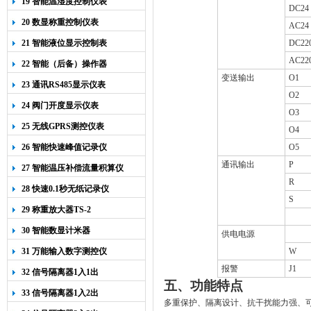
19 智能温湿度控制仪表
DC24
20 数显称重控制仪表
AC24
21 智能液位显示控制表
DC22
AC22
22 智能（后备）操作器
变送输出
O1
23 通讯RS485显示仪表
O2
24 阀门开度显示仪表
O3
25 无线GPRS测控仪表
O4
26 智能快速峰值记录仪
O5
通讯输出
P
27 智能温压补偿流量积算仪
R
28 快速0.1秒无纸记录仪
S
29 称重放大器TS-2
30 智能数显计米器
供电电源
31 万能输入数字测控仪
W
报警
J1
32 信号隔离器1入1出
五、
功能特点
33 信号隔离器1入2出
多重保护、隔离设计、抗干扰能力强、