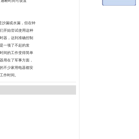
 通断时间可设置
是沙漏或水漏，但在钟
们开始尝试使用这种
时器，达到准确控制
是一项了不起的发
时间的工作变得简单
器用在了军事方面，
现在的不少家用电器都安
工作时间。