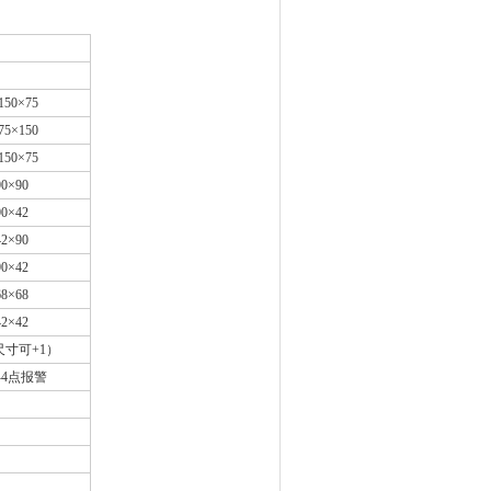
50×75
5×150
50×75
0×90
0×42
2×90
0×42
8×68
2×42
寸可+1）
-4点报警