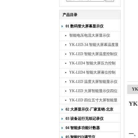
产品目录
01 数码管大屏幕显示仪
智能电压电流大屏显示仪
YK-LED-34 智能大屏幕温度显
示仪
YK-LED 智能大屏温度控制仪
YK-LED4 智能大屏压力控制
仪
YK-LED4 智能大屏液位控制
仪
YK-LED 温度大屏智能显示仪
四位十寸
Y
YK-LED 大屏智能显示仪四位
八寸
YK-LED 四位五寸大屏智能显
YK
示仪
02 大屏显示仪-厂家直销-北京
宇科泰吉
03 设备运行无纸记录仪
04 智能多功能计数器
一
05 智能PID调节仪