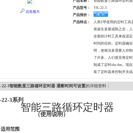
产品名称：
智能数显三路循环定时器
产品型号：
YK-22-3
点击放大
产品报价：
产品特点：
人类Z早使用的定时工具
表诞生发展成熟之后，人
全新的计时工具来改进定
时间的目的。定时器确实
明，使相当多需要人控制
了许多。人们甚至将定时
制成了定时zha dan。
装了定时器来控制开关或
K-22-3智能数显三路循环定时器 通断时间可设置
的详细资料：
-22-3
系列
智能三路循环定时器
（使用说明）
、适用范围