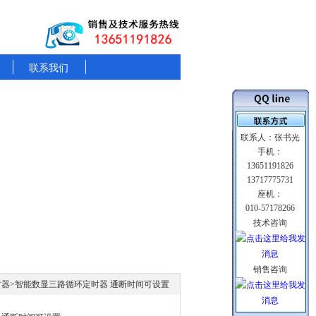
联系我们
联系人：张书光
手机：
13651191826
13717775731
座机：
010-57178266
技术咨询
销售咨询
时器
>智能数显三路循环定时器 通断时间可设置