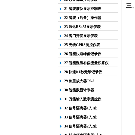
三
21 智能液位显示控制表
22 智能（后备）操作器
23 通讯RS485显示仪表
24 阀门开度显示仪表
25 无线GPRS测控仪表
26 智能快速峰值记录仪
27 智能温压补偿流量积算仪
28 快速0.1秒无纸记录仪
29 称重放大器TS-2
30 智能数显计米器
31 万能输入数字测控仪
32 信号隔离器1入1出
33 信号隔离器1入2出
34 信号隔离器2入2出