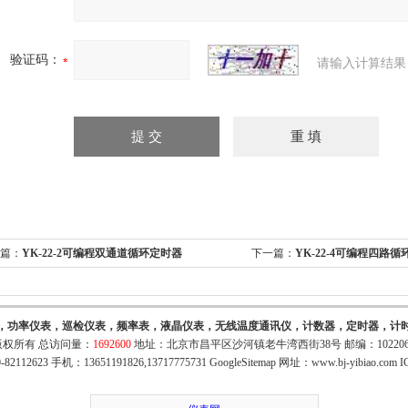
验证码：
请输入计算结果
篇：
YK-22-2可编程双通道循环定时器
下一篇：
YK-22-4可编程四路
，功率仪表，巡检仪表，频率表，液晶仪表，无线温度通讯仪，计数器，定时器，计
权所有 总访问量：
1692600
地址：北京市昌平区沙河镇老牛湾西街38号 邮编：10220
82112623 手机：13651191826,13717775731
GoogleSitemap
网址：
www.bj-yibiao.com
I