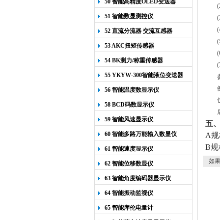
50 智能高精度OLED变送器
(
YK-218
51 智能数显测控仪
(
(
52 直流分流器 交流互感器
(
53 AKC扭矩传感器
(
54 BK测力/称重传感器
(
55 YKYW-300智能液位变送器
56 智能温度数显示仪
58 BCD码数显示仪
59 智能风速显示仪
五
60 智能多路万能输入数显仪
A规
B规
61 智能速度显示仪
如果
62 智能位移数显仪
63 智能角度编码器显示仪
64 智能振动监视仪
65 智能库伦电量计