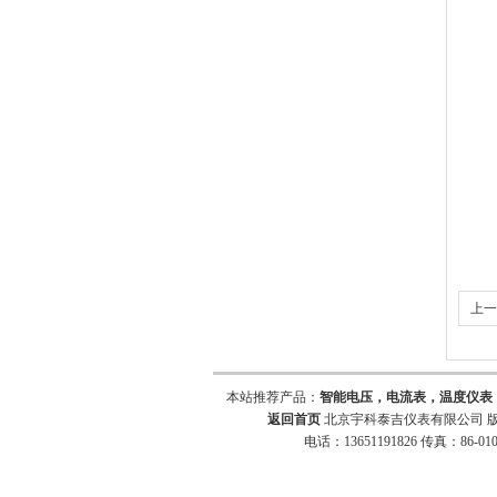
上一
本站推荐产品：
智能电压，电流表，温度仪表
返回首页
北京宇科泰吉仪表有限公司 版
电话：13651191826 传真：86-010-