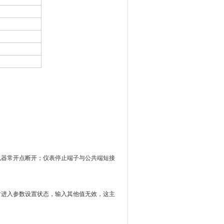
电器常开点断开；仪表停止端子与公共端短接
才进入参数设置状态，输入其他值无效，这主