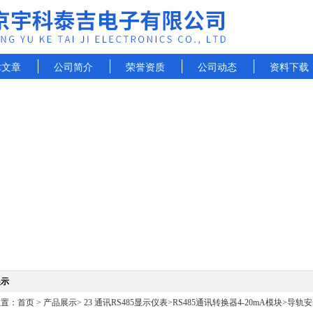
术文章
公司简介
荣誉资质
公司动态
资料下载
展示
位置：
首页
>
产品展示
>
23 通讯RS485显示仪表
>
RS485通讯转换器4-20mA模块
>导轨安装