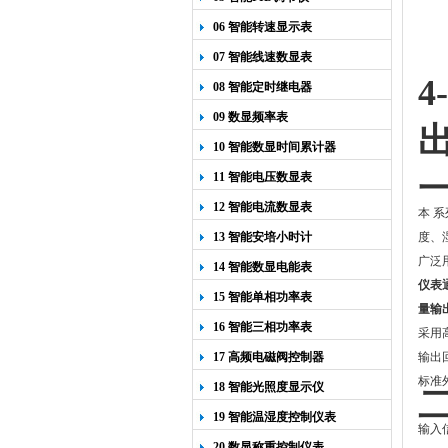
06 智能转速显示表
07 智能线速数显表
4
08 智能定时继电器
09 数显频率表
出
10 智能数显时间累计器
11 智能电压数显表
12 智能电流数显表
本 
13 智能安培小时计
度、
广泛
14 智能数显电能表
仪表
15 智能单相功率表
量输
16 智能三相功率表
采用
17 高频电磁阀控制器
输出
标准
18 智能光照度显示仪
19 智能温湿度控制仪表
输入
20 数显称重控制仪表