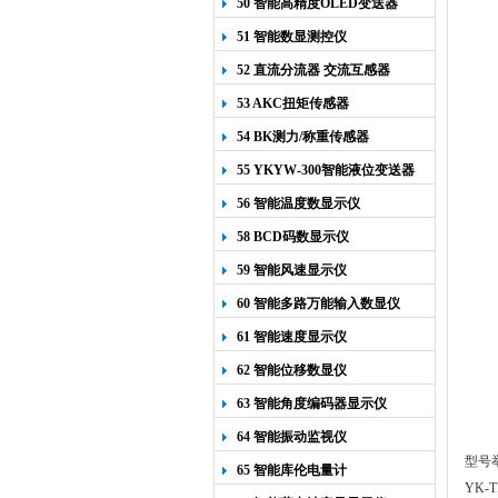
50 智能高精度OLED变送器
YK-218
51 智能数显测控仪
52 直流分流器 交流互感器
53 AKC扭矩传感器
54 BK测力/称重传感器
55 YKYW-300智能液位变送器
56 智能温度数显示仪
58 BCD码数显示仪
59 智能风速显示仪
60 智能多路万能输入数显仪
61 智能速度显示仪
62 智能位移数显仪
63 智能角度编码器显示仪
64 智能振动监视仪
型号举
65 智能库伦电量计
YK-