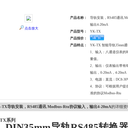
产品名称：
导轨安装，RS485通讯 Mo
输出4-20mA
点击放大
产品型号：
YK-TX
产品报价：
产品特点：
YK-TX 智能导轨35m
1、输入：八通道仪表的R
量值。
2、输出：仪表输出带有
输出，0-20mA，4-20mA
3、电源：直流：DC8-30V,
4、协议：可根据用户提
准的协议Modbus-Rtu
-TX导轨安装，RS485通讯 Modbus-Rtu协议输入，输出4-20mA
的详细资
-TX
系列
DIN35mm导轨RS485转换器