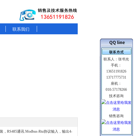
联系我们
联系人：张书光
手机：
13651191826
13717775731
座机：
010-57178266
技术咨询
销售咨询
，RS485通讯 Modbus-Rtu协议输入，输出4-