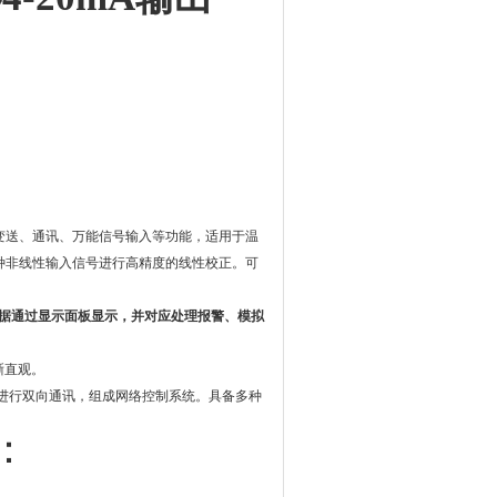
变送、通讯、万能信号输入等功能，适用于温
种非线性输入信号进行高精度的线性校正。可
效数据通过显示面板显示，并对应处理报警、模拟
晰直观。
备进行双向通讯，组成网络控制系统。具备多种
：