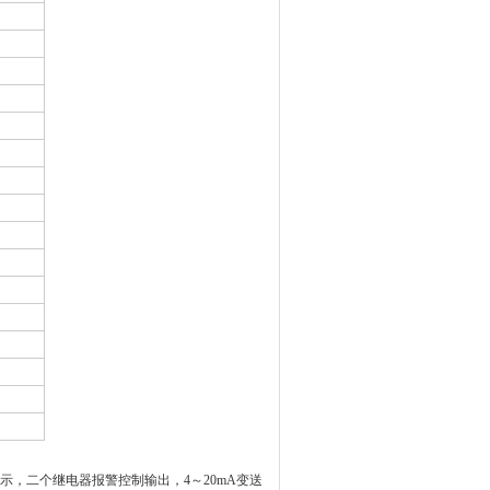
示，二个继电器报警控制输出，
4
～20mA变送