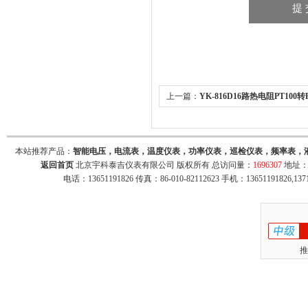
上一篇：
YK-816D16路热电阻PT100转R
本站推荐产品：
智能电压，电流表，温度仪表，功率仪表，巡检仪表，频率表，
返回首页
北京宇科泰吉仪表有限公司 版权所有 总访问量：
1696307
地址：
电话：13651191826 传真：86-010-82112623 手机：13651191826,137
推