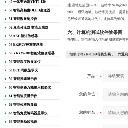
49 一体变送器YKTJ-150
通 讯地址范围1～99，波特率2400或9
50 智能高精度OLED变送器
9600。通讯地址、波特率更改后，需重新上电
YK-218
51 智能数显测控仪
已经设置通讯地址为1，波特率为9600。
52 直流分流器 交流互感器
六、计算机测试软件效果图
53 AKC扭矩传感器
热电阻、热电偶输入信号的测试软件带
54 BK测力/称重传感器
55 YKYW-300智能液位变送器
如果你对
YK-816D导轨安装，十六通
56 智能温度数显示仪
58 BCD码数显示仪
产品：
59 智能风速显示仪
60 智能多路万能输入数显仪
您的单位：
61 智能速度显示仪
62 智能位移数显仪
您的姓名：
63 智能角度编码器显示仪
64 智能振动监视仪