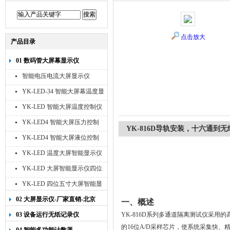
点击放大
产品目录
01 数码管大屏幕显示仪
智能电压电流大屏显示仪
YK-LED-34 智能大屏幕温度显
示仪
YK-LED 智能大屏温度控制仪
YK-LED4 智能大屏压力控制
YK-816D导轨安装，十六通到
仪
YK-LED4 智能大屏液位控制
仪
YK-LED 温度大屏智能显示仪
四位十寸
YK-LED 大屏智能显示仪四位
八寸
YK-LED 四位五寸大屏智能显
示仪
02 大屏显示仪-厂家直销-北京
一、概述
宇科泰吉
03 设备运行无纸记录仪
YK-816D
系列多通道隔离测试仪采用的
的
16
位
A/D
采样芯片，使系统采集快、