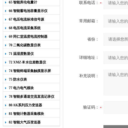
65 智能库伦电量计
联系电话：
66 智能蓄电池容量显示仪
67 电压电流标准信号源
常用邮箱：
68 电压电流采集系统
69 同仁堂温度电流控制器
省份：
70 二氧化碳数显仪表
71 温湿度数显仪
详细地址：
72 XMZ-Ⅲ 水位差数显仪
74 智能终端采集触摸显示屏
补充说明：
75 防水仪表
77 电力电气模块
78 智能多通道交流直流记录仪
80 AK系列压力变送器
验证码：
81 智能计数器采集模块
82 智能大气压变送器