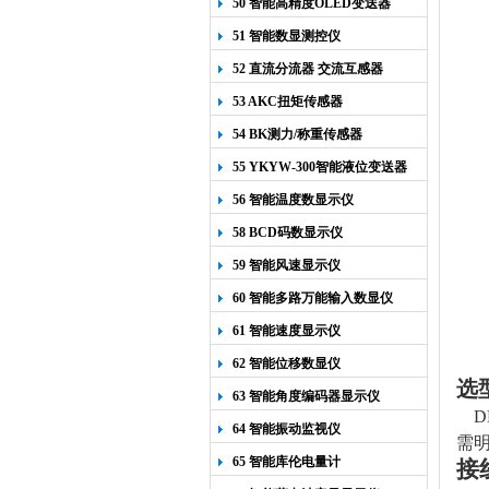
50 智能高精度OLED变送器
YK-218
51 智能数显测控仪
52 直流分流器 交流互感器
53 AKC扭矩传感器
54 BK测力/称重传感器
55 YKYW-300智能液位变送器
56 智能温度数显示仪
58 BCD码数显示仪
59 智能风速显示仪
60 智能多路万能输入数显仪
61 智能速度显示仪
62 智能位移数显仪
选
63 智能角度编码器显示仪
D
64 智能振动监视仪
需
65 智能库伦电量计
接