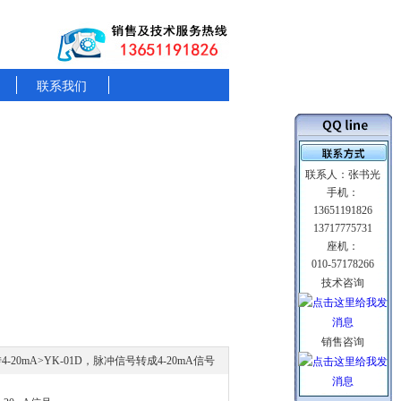
联系我们
联系人：张书光
手机：
13651191826
13717775731
座机：
010-57178266
技术咨询
销售咨询
-20mA
>YK-01D，脉冲信号转成4-20mA信号