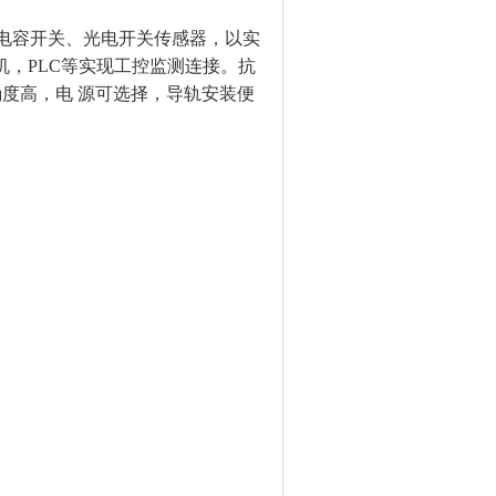
。电容开关、光电开关传感器，以实
机，PLC等实现工控监测连接。
抗
度高，电 源可选择，导轨安装便