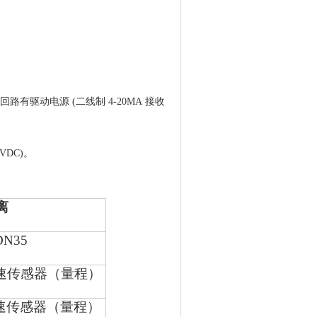
驱动电源 (二线制 4-20MA 接收
2VDC)
。
离
DN35
速传感器（量程）
速传感器（量程）