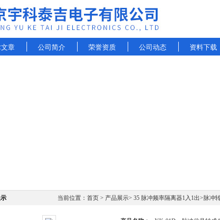
术文章
公司简介
荣誉资质
公司动态
资料下载
展示
当前位置：
首页
>
产品展示
>
35 脉冲频率隔离器1入1出
>
脉冲转4