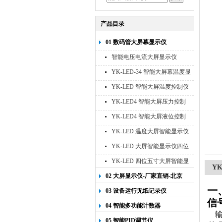
产品目录
01 数码管大屏幕显示仪
智能电压电流大屏显示仪
YK-LED-34 智能大屏幕温度显
示仪
YK-LED 智能大屏温度控制仪
YK-LED4 智能大屏压力控制
仪
YK-LED4 智能大屏液位控制
仪
YK-LED 温度大屏智能显示仪
四位十寸
YK-LED 大屏智能显示仪四位
八寸
YK-LED 四位五寸大屏智能显
Y
示仪
02 大屏显示仪-厂家直销-北京
宇科泰吉
一
03 设备运行无纸记录仪
信
04 智能多功能计数器
输
05 智能PID调节仪