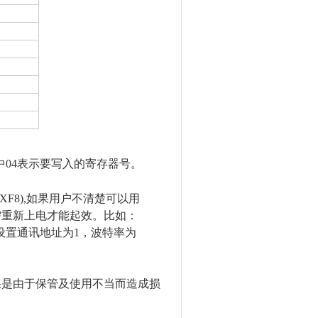
。其中04表示要写入的寄存器号。
0XF8),如果用户不清楚可以用
，需重新上电才能起效。
比如：
设置通讯地址为1，波特率为
果是由于保管及使用不当而造成损