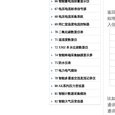
66 智能蓄电池容量显示仪
67 电压电流标准信号源
返
68 电压电流采集系统
始地
入信
69 同仁堂温度电流控制器
70 二氧化碳数显仪表
71 温湿度数显仪
72 XMZ-Ⅲ 水位差数显仪
74 智能终端采集触摸显示屏
75 防水仪表
77 电力电气模块
78 智能多通道交流直流记录仪
80 AK系列压力变送器
81 智能计数器采集模块
比如
82 智能大气压变送器
通
通讯