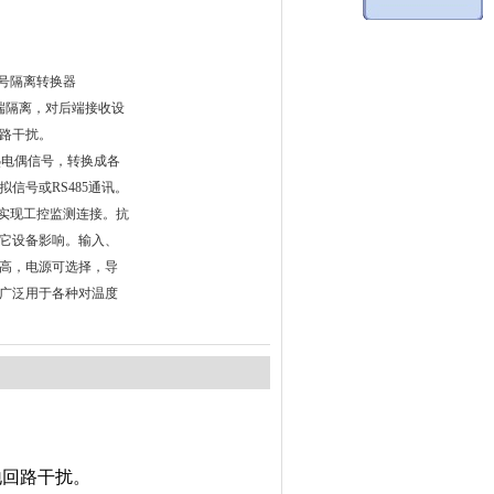
信号隔离转换器
端隔离，对后端接收设
路干扰。
和热电偶信号，转换成各
信号或RS485通讯。
C等实现工控监测连接。抗
它设备影响。输入、
高，电源可选择，导
广泛用于各种对温度
回路干扰。