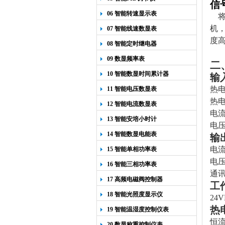
信
06 智能转速显示表
机，
07 智能线速数显表
度
08 智能定时继电器
09 数显频率表
二
10 智能数显时间累计器
输
热
11 智能电压数显表
热
12 智能电流数显表
电流 
13 智能安培小时计
电压
14 智能数显电能表
输
电流
15 智能单相功率表
电压
16 智能三相功率表
通讯
17 高频电磁阀控制器
工
18 智能光照度显示仪
24
热
19 智能温湿度控制仪表
恒流
20 数显称重控制仪表