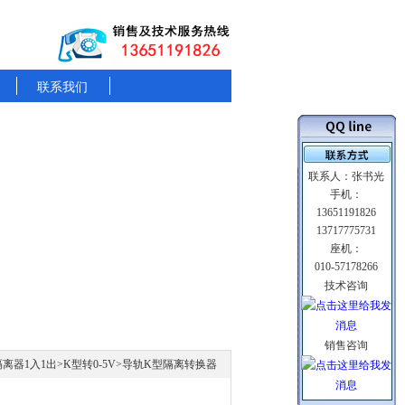
联系我们
联系人：张书光
手机：
13651191826
13717775731
座机：
010-57178266
技术咨询
销售咨询
隔离器1入1出
>
K型转0-5V
>导轨K型隔离转换器