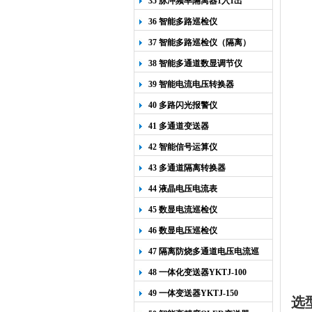
35 脉冲频率隔离器1入1出
36 智能多路巡检仪
37 智能多路巡检仪（隔离）
38 智能多通道数显调节仪
39 智能电流电压转换器
40 多路闪光报警仪
41 多通道变送器
42 智能信号运算仪
43 多通道隔离转换器
44 液晶电压电流表
45 数显电流巡检仪
46 数显电压巡检仪
47 隔离防烧多通道电压电流巡
检仪
48 一体化变送器YKTJ-100
49 一体变送器YKTJ-150
选