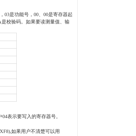
地址，03是功能号，00、00是寄存器起
 FA是校验码。如果要读测量值、输
。其中04表示要写入的寄存器号。
0XF8),如果用户不清楚可以用