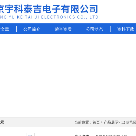
术文章
公司简介
荣誉资质
公司动态
资料下载
展示
当前位置：
首页
>
产品展示
>
32 信号