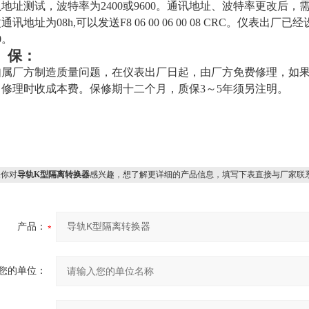
地址测试，波特率为2400或9600。通讯地址、波特率更改后
通讯地址为08h,可以发送F8 06 00 06 00 08 CRC。
仪表出厂已经
0。
 保：
如属厂方制造质量问题，在仪表出厂日起，由厂方免费修理，如
，修理时收成本费。保修期十二个月，质保3～5年须另注明。
你对
导轨K型隔离转换器
感兴趣，想了解更详细的产品信息，填写下表直接与厂家联
产品：
您的单位：