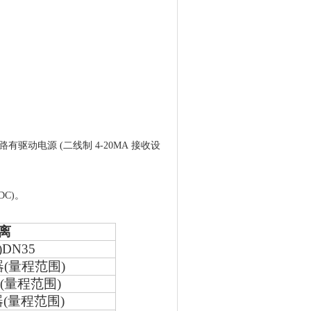
动电源 (二线制 4-20MA 接收设
DC)
。
离
)DN35
器
(
量程范围
)
器
(
量程范围
)
器
(
量程范围
)