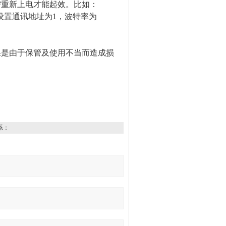
，需重新上电才能起效。
比如：
设置通讯地址为1，波特率为
果是由于保管及使用不当而造成损
系：