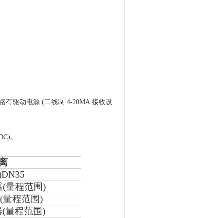
动电源 (二线制 4-20MA 接收设
DC)
。
离
)DN35
器
(
量程范围
)
器
(
量程范围
)
器
(
量程范围
)