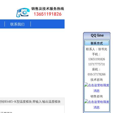
联系我们
联系人：张书光
手机：
13651191826
13717775731
座机：
010-57178266
技术咨询
销售咨询
型转RS485
>K型温度模块,带输入/输出温度模块