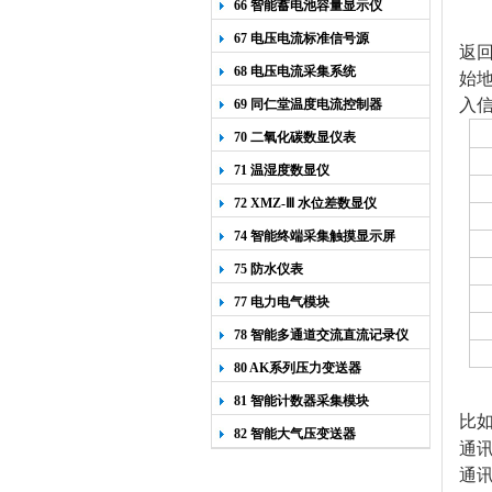
66 智能蓄电池容量显示仪
67 电压电流标准信号源
返
68 电压电流采集系统
始地
入信
69 同仁堂温度电流控制器
70 二氧化碳数显仪表
71 温湿度数显仪
72 XMZ-Ⅲ 水位差数显仪
74 智能终端采集触摸显示屏
75 防水仪表
77 电力电气模块
78 智能多通道交流直流记录仪
80 AK系列压力变送器
81 智能计数器采集模块
比如
82 智能大气压变送器
通
通讯