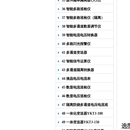
35 脉冲频率隔离器1入1出
36 智能多路巡检仪
37 智能多路巡检仪（隔离）
38 智能多通道数显调节仪
39 智能电流电压转换器
40 多路闪光报警仪
41 多通道变送器
42 智能信号运算仪
43 多通道隔离转换器
44 液晶电压电流表
45 数显电流巡检仪
46 数显电压巡检仪
47 隔离防烧多通道电压电流巡
检仪
48 一体化变送器YKTJ-100
49 一体变送器YKTJ-150
选