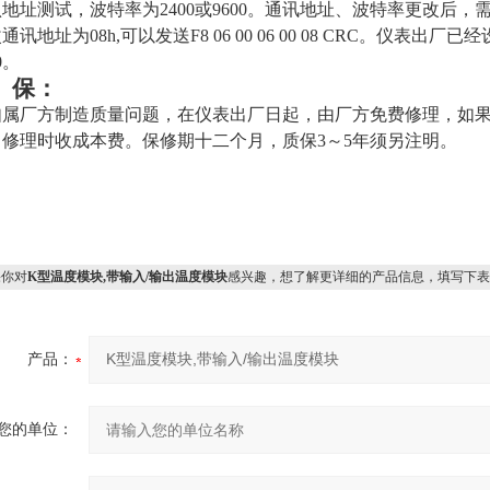
地址测试，波特率为2400或9600。通讯地址、波特率更改后
通讯地址为08h,可以发送F8 06 00 06 00 08 CRC。
仪表出厂已经
0。
 保：
如属厂方制造质量问题，在仪表出厂日起，由厂方免费修理，如
，修理时收成本费。保修期十二个月，质保3～5年须另注明。
你对
K型温度模块,带输入/输出温度模块
感兴趣，想了解更详细的产品信息，填写下表
产品：
您的单位：