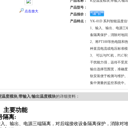
产品名称：
K型温度模块,带输入/输
产品型号：
点击放大
产品报价：
产品特点：
YK-01D 系列智能温度
1、输入、输出、电源三
备隔离保护，消除对地回
2、将PT100等热电阻
种直流电流或电压标准模拟
3、 可以与PC机，PL
干扰能力强，远传不受其
输出选择范围宽，准确度
轨安装便于检测与维护。
集中测量的监控系统中。
型温度模块,带输入/输出温度模块
的详细资料：
、主要功能
号隔离
:
入、输出、电源三端隔离，对后端接收设备隔离保护，消除对地