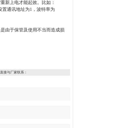
，需重新上电才能起效。
比如：
设置通讯地址为1，波特率为
果是由于保管及使用不当而造成损
直接与厂家联系：