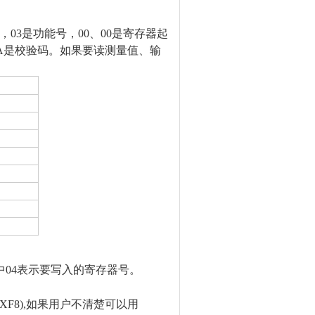
地址，03是功能号，00、00是寄存器起
 FA是校验码。如果要读测量值、输
。其中04表示要写入的寄存器号。
0XF8),如果用户不清楚可以用