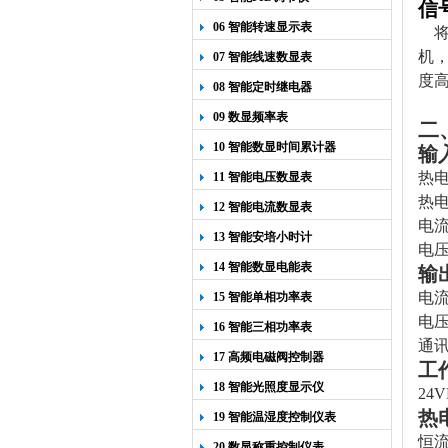
信
06 智能转速显示表
机，
07 智能线速数显表
度
08 智能定时继电器
09 数显频率表
二
10 智能数显时间累计器
输
热
11 智能电压数显表
热
12 智能电流数显表
电流 
13 智能安培小时计
电压
14 智能数显电能表
输
电流
15 智能单相功率表
电压
16 智能三相功率表
通讯
17 高频电磁阀控制器
工
18 智能光照度显示仪
24
热
19 智能温湿度控制仪表
恒流
20 数显称重控制仪表