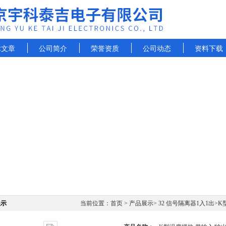
术文章
公司简介
荣誉资质
公司动态
资料下载
展示
当前位置：
首页
>
产品展示
>
32 信号隔离器1入1出
>
K