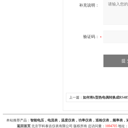
补充说明：
验证码：
上一篇：
如何将k型热电偶转换成RS485
议，DIN导轨安装，YK-01D
本站推荐产品：
智能电压，电流表，温度仪表，功率仪表，巡检仪表，频率表，
返回首页
北京宇科泰吉仪表有限公司 版权所有 总访问量：
1694705
地址：