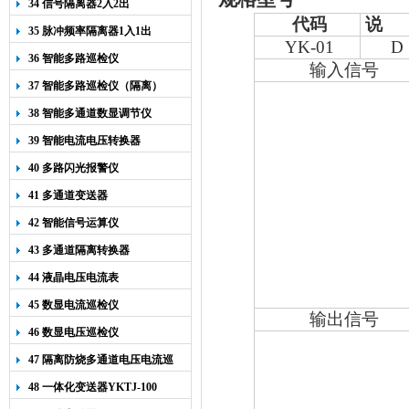
34 信号隔离器2入2出
代码
说 
35 脉冲频率隔离器1入1出
YK-01
D
36 智能多路巡检仪
输入信号
37 智能多路巡检仪（隔离）
38 智能多通道数显调节仪
39 智能电流电压转换器
40 多路闪光报警仪
41 多通道变送器
42 智能信号运算仪
43 多通道隔离转换器
44 液晶电压电流表
45 数显电流巡检仪
输出信号
46 数显电压巡检仪
47 隔离防烧多通道电压电流巡
检仪
48 一体化变送器YKTJ-100