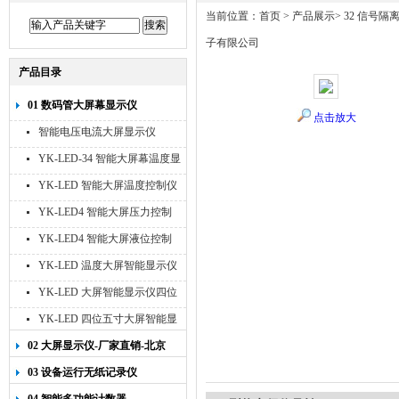
当前位置：
首页
>
产品展示
>
32 信号隔
子有限公司
产品目录
01 数码管大屏幕显示仪
点击放大
智能电压电流大屏显示仪
YK-LED-34 智能大屏幕温度显
示仪
YK-LED 智能大屏温度控制仪
YK-LED4 智能大屏压力控制
仪
YK-LED4 智能大屏液位控制
仪
YK-LED 温度大屏智能显示仪
四位十寸
YK-LED 大屏智能显示仪四位
八寸
YK-LED 四位五寸大屏智能显
示仪
02 大屏显示仪-厂家直销-北京
宇科泰吉
03 设备运行无纸记录仪