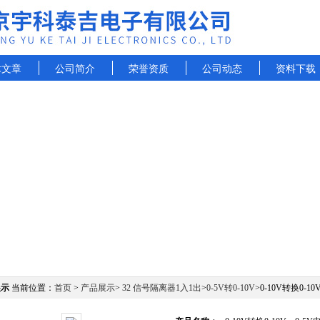
术文章
公司简介
荣誉资质
公司动态
资料下载
展示
当前位置：
首页
>
产品展示
>
32 信号隔离器1入1出
>
0-5V转0-10V
>0-10V转换0-