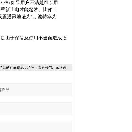
0XF8),如果用户不清楚可以用
，需重新上电才能起效。
比如：
设置通讯地址为1，波特率为
果是由于保管及使用不当而造成损
详细的产品信息，填写下表直接与厂家联系：