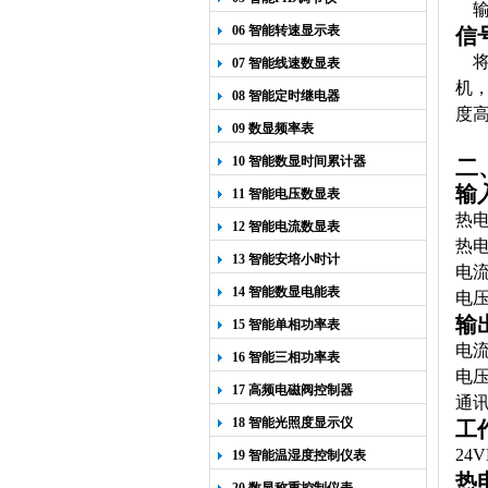
输
06 智能转速显示表
信
07 智能线速数显表
机，
08 智能定时继电器
度
09 数显频率表
10 智能数显时间累计器
二
输
11 智能电压数显表
热
12 智能电流数显表
热
13 智能安培小时计
电流 
14 智能数显电能表
电压
输
15 智能单相功率表
电流
16 智能三相功率表
电压
17 高频电磁阀控制器
通讯
18 智能光照度显示仪
工
24
19 智能温湿度控制仪表
热