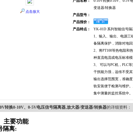
产品名称：
0-10V转换0-10V、0-
变送器/转换器
点击放大
产品型号：
产品报价：
产品特点：
YK-01D 系列智能信号
1、输入、输出、电源三
备隔离保护，消除对地回
2、将PT100等热电阻
种直流电流或电压标准模拟
3、 可以与PC机，PL
干扰能力强，远传不受其
输出选择范围宽，准确度
轨安装便于检测与维护。
集中测量的监控系统中。
-10V转换0-10V、0-5V电压信号隔离器,放大器/变送器/转换器
的详细资料：
、主要功能
号隔离
: