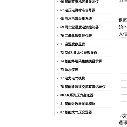
66 智能蓄电池容量显示仪
67 电压电流标准信号源
68 电压电流采集系统
返
始地
69 同仁堂温度电流控制器
入信
70 二氧化碳数显仪表
71 温湿度数显仪
72 XMZ-Ⅲ 水位差数显仪
74 智能终端采集触摸显示屏
75 防水仪表
77 电力电气模块
78 智能多通道交流直流记录仪
80 AK系列压力变送器
81 智能计数器采集模块
82 智能大气压变送器
比如
通