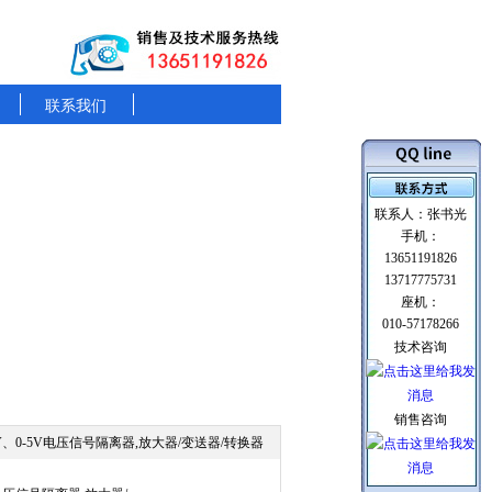
联系我们
联系人：张书光
手机：
13651191826
13717775731
座机：
010-57178266
技术咨询
销售咨询
10V、0-5V电压信号隔离器,放大器/变送器/转换器