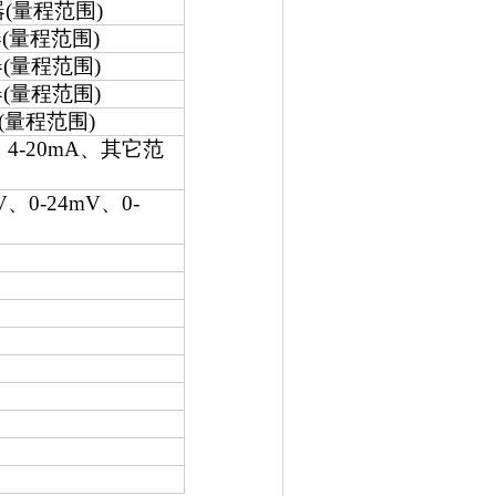
器
(
量程范围
)
器
(
量程范围
)
器
(
量程范围
)
器
(
量程范围
)
(
量程范围
)
、
4-20mA
、其它范
V
、
0-24mV
、
0-