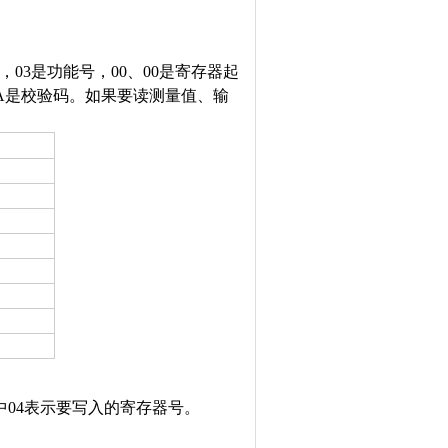
地址，03是功能号，00、00是寄存器起
 FA是校验码。如果要读测量值、输
。其中04表示要写入的寄存器号。