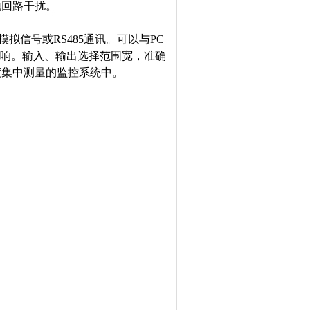
回路干扰。
准模拟信号或
RS
485通讯。
可以与PC
响。输入、输出选择范围宽，准确
度
集中
测量的监控系统中
。