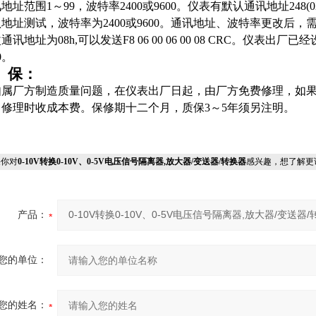
地址范围1～99，波特率2400或9600。仪表有默认通讯地址248(
地址测试，波特率为2400或9600。通讯地址、波特率更改后
通讯地址为08h,可以发送F8 06 00 06 00 08 CRC。
仪表出厂已经
0。
 保：
如属厂方制造质量问题，在仪表出厂日起，由厂方免费修理，如
，修理时收成本费。保修期十二个月，质保3～5年须另注明。
你对
0-10V转换0-10V、0-5V电压信号隔离器,放大器/变送器/转换器
感兴趣，想了解更
产品：
您的单位：
您的姓名：