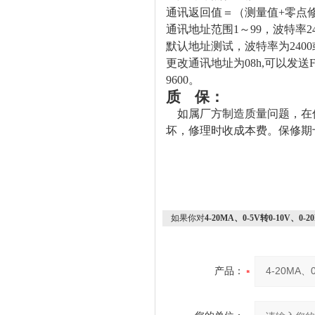
通讯返回值＝（测量值+零点
通讯地址范围1～99，波特率24
默认地址测试，波特率为240
更改通讯地址为08h,可以发送F8 06
9600。
质 保：
如属厂方制造质量问题，在
坏，修理时收成本费。保修期
如果你对
4-20MA、0-5V转0-10V、
产品：