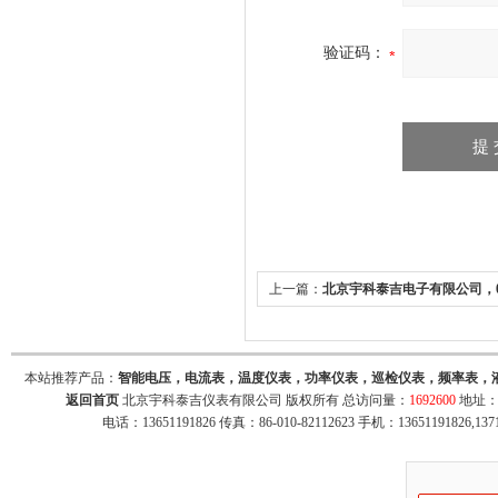
验证码：
上一篇：
北京宇科泰吉电子有限公司，0-5
信号隔离转换器0-10V转4-20mA
本站推荐产品：
智能电压，电流表，温度仪表，功率仪表，巡检仪表，频率表，
返回首页
北京宇科泰吉仪表有限公司 版权所有 总访问量：
1692600
地址：
电话：13651191826 传真：86-010-82112623 手机：13651191826,137