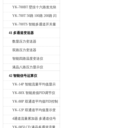
光报警仪
YK-700BT 壁挂十六路发光块
闪光报警仪
YK-700T 50路 100路 200路 闪
光声光报警仪
YK-700TS 智能多通道开关量
信号指示仪
41 多通道变送器
数显压力变送器
双路压力变送器
智能四路温度变送仪
液晶八路压力显示仪
42 智能信号运算仪
YK-14P 智能流量平均值显示
仪
YK-88X 智能差值PID调节仪
YK-88P 双通道平均值PID控制
仪
YK-12P 双通道平均值显示变
送仪
4通道流量累加器 多通道信号
累加变送器
YK-985LCD 液晶多通道流量