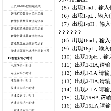
正负±0-10A数显电流表
（
5
）出现
1-nd
，输入
智能柜装数显交流电流表
（
6
）出现
1-pL ,
输入
智能柜装数显直流电流表
（
7
）出现
1-pH
，输入
智能柜装液晶交流电流表
?
?
?
?
?
?
智能柜装液晶直流电流表
（
8
）出现
16nd
，输入
智能数显直流微安电流表
（
9
）出现
16pL ,
输入
80通道隔离电泳槽电流监控系
（
10
）出现
10pH
，输
统
13 智能安培小时计
（
11
）出现
1-HA,
请输
电压伏特小时计
（
12
）出现
1-LA,
请输
电流安培小时计
（
13
）出现
2-HA,
请输
液晶安培小时计
双通道安培小时计
（
14
）出现
2-LA,
请输
四通道安培小时计
（
15
）出现
16HA,
请
八通道安培小时计
（
16
）出现
16LA,
请输
十六通道安培小时