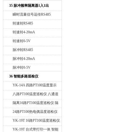
35 脉冲频率隔离器1入1出
瞬时流量信号远传RS485
转速转RS485
转速转4-20mA
转速转0-5V
脉冲转RS485
脉冲转4-20mA
脉冲转0-5V
36 智能多路巡检仪
YK-14A 四路PT100温度显示
仪 智能四通道K型热电偶数显
八路PT100温度巡检仪 八通道
仪 智能四路温度同时显示仪
K型热电偶巡检仪 8路4-20mA
隔离16路PT100温度巡检仪 隔
变送输出 RS485通讯接口
离32路热电阻PT100温度巡检
24路PT100热电偶温度巡检仪
仪 隔离24路K型热电偶温度巡
带RS485通讯串口
YK-19T 16路PT100温度巡检仪
检仪 隔离48路温度K型热电偶
带打印 RS485通讯接口
YK-19T 台式带打印一体 智能
巡检仪