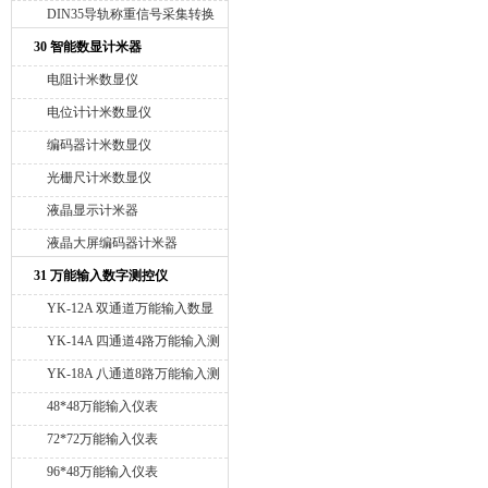
模块
DIN35导轨称重信号采集转换
模块4-20mA或RS485
30 智能数显计米器
电阻计米数显仪
电位计计米数显仪
编码器计米数显仪
光栅尺计米数显仪
液晶显示计米器
液晶大屏编码器计米器
31 万能输入数字测控仪
YK-12A 双通道万能输入数显
测控仪
YK-14A 四通道4路万能输入测
控仪
YK-18A 八通道8路万能输入测
控仪
48*48万能输入仪表
72*72万能输入仪表
96*48万能输入仪表