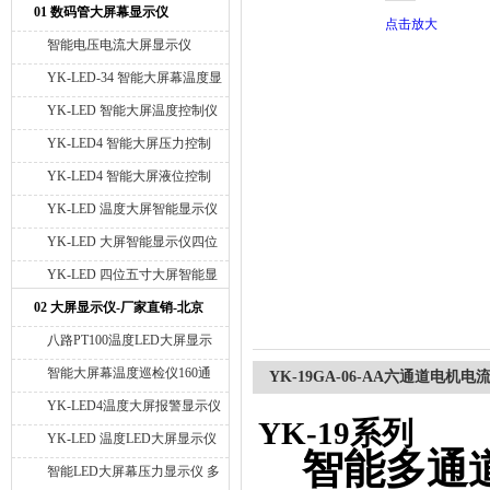
01 数码管大屏幕显示仪
点击放大
智能电压电流大屏显示仪
YK-LED-34 智能大屏幕温度显
示仪
YK-LED 智能大屏温度控制仪
YK-LED4 智能大屏压力控制
仪
YK-LED4 智能大屏液位控制
仪
YK-LED 温度大屏智能显示仪
四位十寸
YK-LED 大屏智能显示仪四位
八寸
YK-LED 四位五寸大屏智能显
示仪
02 大屏显示仪-厂家直销-北京
宇科泰吉
八路PT100温度LED大屏显示
仪 带温度高低报警 128×64点
智能大屏幕温度巡检仪160通
YK-19GA-06-AA六通道电机
道PT100 厂家直销多通道温度
YK-LED4温度大屏报警显示仪
YK-19
系列
测量系统 RS485通讯接口
YK-LED4压力大屏显示报警仪
YK-LED 温度LED大屏显示仪
智能多通道
YK-LED4称重大屏幕显示仪报
北京宇科泰吉大屏温度显示仪
智能LED大屏幕压力显示仪 多
警仪 北京大屏显示仪生产厂家