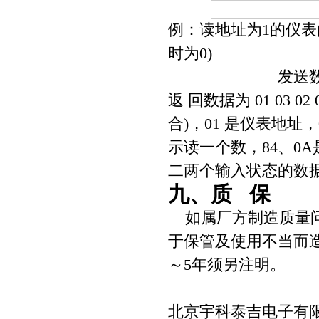
例：读地址为1的仪表
时为0)
发送数据
返 回数据为 01 03 02
合)，01 是仪表地址，
示读一个数，84、0A
二两个输入状态的数据，则可以
九、质 保
如属厂方制造质量问
于保管及使用不当而
～5年须另注明。
北京宇科泰吉电子有