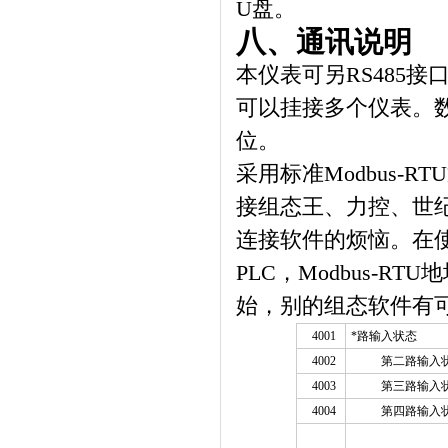
U
盘。
八、
通讯说明
本仪表可另RS485
可以挂接多个仪表。
位。
采用标准Modbus
接组态王、力控、世纪
连接软件的烦恼
。在使
PLC，Modbus-R
始，别的组态软件有可
4001
*路输入状态
4002
第二路输入
4003
第三路输入
4004
第四路输入