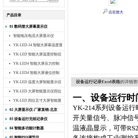
点击放大
产品目录
01 数码管大屏幕显示仪
智能电压电流大屏显示仪
YK-LED-34 智能大屏幕温度显
示仪
YK-LED 智能大屏温度控制仪
YK-LED4 智能大屏压力控制
仪
YK-LED4 智能大屏液位控制
仪
设备运行记录Excel表格
的详细资
YK-LED 温度大屏智能显示仪
四位十寸
YK-LED 大屏智能显示仪四位
一、设备运行时
八寸
YK-LED 四位五寸大屏智能显
YK-214
系列设备运行
示仪
02 大屏显示仪-厂家直销-北京
开关量信号、脉冲信
宇科泰吉
03 设备运行无纸记录仪
温液晶显示，可带
RS2
04 智能多功能计数器
05 智能PID调节仪