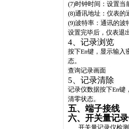
(7)
时钟时间：设置当
(8)
通讯地址：仪表的
(9)
波特率：通讯的波
设置完毕后，仪表退
4
、记录浏览
按下
En
键，显示输入
态。
查询记录画面
5
、记录清除
记录仪数据按下
En
键
清零状态。
五、
端子接线
六、开关量记录
开关量记录仪检测设