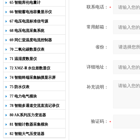
65 智能库伦电量计
联系电话：
66 智能蓄电池容量显示仪
67 电压电流标准信号源
常用邮箱：
68 电压电流采集系统
69 同仁堂温度电流控制器
省份：
70 二氧化碳数显仪表
71 温湿度数显仪
详细地址：
72 XMZ-Ⅲ 水位差数显仪
74 智能终端采集触摸显示屏
75 防水仪表
补充说明：
77 电力电气模块
78 智能多通道交流直流记录仪
80 AK系列压力变送器
验证码：
81 智能计数器采集模块
82 智能大气压变送器