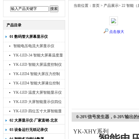
当前位置：
首页
>
产品展示
>
22 智能
产品目录
点击放大
01 数码管大屏幕显示仪
智能电压电流大屏显示仪
YK-LED-34 智能大屏幕温度显
示仪
YK-LED 智能大屏温度控制仪
YK-LED4 智能大屏压力控制
仪
YK-LED4 智能大屏液位控制
仪
YK-LED 温度大屏智能显示仪
四位十寸
YK-LED 大屏智能显示仪四位
八寸
YK-LED 四位五寸大屏智能显
0-20V信号发生器，0-20V输
示仪
02 大屏显示仪-厂家直销-北京
宇科泰吉
03 设备运行无纸记录仪
YK-XHY
系列