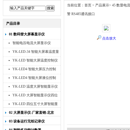
当前位置：
首页
>
产品展示
>
45 数显电
警 RS485通讯接口
产品目录
01 数码管大屏幕显示仪
点击放大
智能电压电流大屏显示仪
YK-LED-34 智能大屏幕温度显
示仪
YK-LED 智能大屏温度控制仪
YK-LED4 智能大屏压力控制
仪
YK-LED4 智能大屏液位控制
仪
YK-LED 温度大屏智能显示仪
四位十寸
YK-LED 大屏智能显示仪四位
八寸
YK-LED 四位五寸大屏智能显
示仪
02 大屏显示仪-厂家直销-北京
宇科泰吉
03 设备运行无纸记录仪