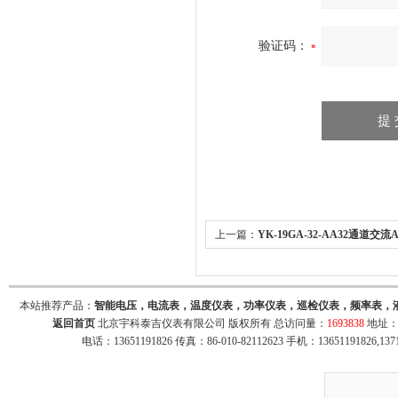
验证码：
上一篇：
YK-19GA-32-AA32通道交流
比可设 带32路4-20mA变送输出
本站推荐产品：
智能电压，电流表，温度仪表，功率仪表，巡检仪表，频率表，
返回首页
北京宇科泰吉仪表有限公司 版权所有 总访问量：
1693838
地址：
电话：13651191826 传真：86-010-82112623 手机：13651191826,137