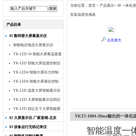
当前位置：
首页
>
产品展示
>
48 一体化变
安装温度传感器
产品目录
01 数码管大屏幕显示仪
点击放大
智能电压电流大屏显示仪
YK-LED-34 智能大屏幕温度显
示仪
YK-LED 智能大屏温度控制仪
YK-LED4 智能大屏压力控制
仪
YK-LED4 智能大屏液位控制
仪
YK-LED 温度大屏智能显示仪
四位十寸
YK-LED 大屏智能显示仪四位
八寸
YK-LED 四位五寸大屏智能显
示仪
YKTJ-1004-20ma输出的一
02 大屏显示仪-厂家直销-北京
宇科泰吉
03 设备运行无纸记录仪
智能温度一体