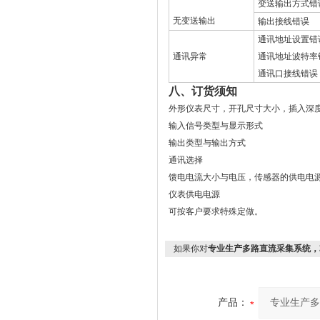
变送输出方式错
无变送输出
输出接线错误
通讯地址设置错
通讯异常
通讯地址波特率
通讯口接线错误
八、订货须知
外形仪表尺寸，开孔尺寸大小，插入深
输入信号类型与显示形式
输出类型与输出方式
通讯选择
馈电电流大小与电压，传感器的供电电
仪表供电电源
可按客户要求特殊定做。
如果你对
专业生产多路直流采集系统，32
产品：