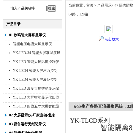
当前位置：
首页
>
产品展示
>
47 隔离
64路，128路
产品目录
01 数码管大屏幕显示仪
点击放大
智能电压电流大屏显示仪
YK-LED-34 智能大屏幕温度显
示仪
YK-LED 智能大屏温度控制仪
YK-LED4 智能大屏压力控制
仪
YK-LED4 智能大屏液位控制
仪
YK-LED 温度大屏智能显示仪
四位十寸
YK-LED 大屏智能显示仪四位
八寸
YK-LED 四位五寸大屏智能显
专业生产多路直流采集系统，32路，
示仪
02 大屏显示仪-厂家直销-北京
YK-TLCD
系列
宇科泰吉
03 设备运行无纸记录仪
智能隔离
8