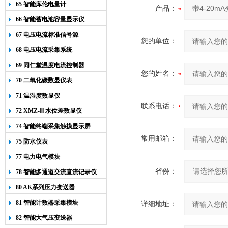
65 智能库伦电量计
产品：
66 智能蓄电池容量显示仪
67 电压电流标准信号源
您的单位：
68 电压电流采集系统
69 同仁堂温度电流控制器
您的姓名：
70 二氧化碳数显仪表
71 温湿度数显仪
联系电话：
72 XMZ-Ⅲ 水位差数显仪
74 智能终端采集触摸显示屏
常用邮箱：
75 防水仪表
77 电力电气模块
省份：
78 智能多通道交流直流记录仪
80 AK系列压力变送器
81 智能计数器采集模块
详细地址：
82 智能大气压变送器