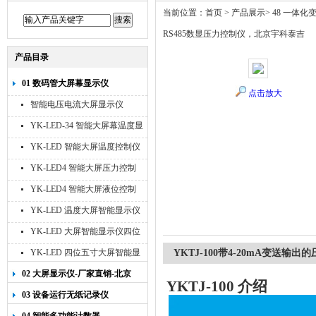
当前位置：
首页
>
产品展示
>
48 一体化变
RS485数显压力控制仪，北京宇科泰吉
产品目录
01 数码管大屏幕显示仪
点击放大
智能电压电流大屏显示仪
YK-LED-34 智能大屏幕温度显
示仪
YK-LED 智能大屏温度控制仪
YK-LED4 智能大屏压力控制
仪
YK-LED4 智能大屏液位控制
仪
YK-LED 温度大屏智能显示仪
四位十寸
YK-LED 大屏智能显示仪四位
八寸
YK-LED 四位五寸大屏智能显
YKTJ-100带4-20mA变送
示仪
02 大屏显示仪-厂家直销-北京
YKTJ-100
介绍
宇科泰吉
03 设备运行无纸记录仪