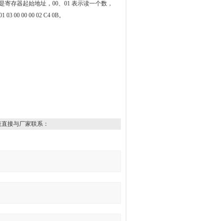
，00、00是寄存器起始地址，00、01 表示读一个数，
 00 00 02 C4 0B。
表直接与厂家联系：