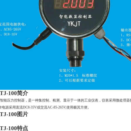
TJ-100
简介
智能压力控制器，是一种集控制、检测、显示于一体的工业仪表，仪表采用微处理器
作电源采用直流
DC8-35V
或交流
AC-85-265V,
使用极其方便。
TJ-100
图片
TJ-100
特点