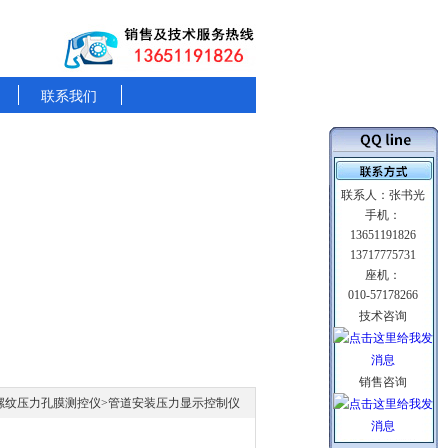
联系我们
联系人：张书光
手机：
13651191826
13717775731
座机：
010-57178266
技术咨询
销售咨询
00 螺纹压力孔膜测控仪
>管道安装压力显示控制仪