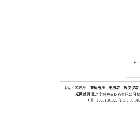
上一
仪，
本站推荐产品：
智能电压，电流表，温度仪表
返回首页
北京宇科泰吉仪表有限公司 版
电话：13651191826 传真：86-010-