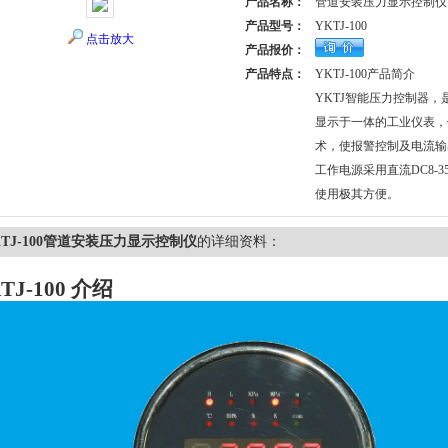
产品名称：
管道安装压力显示控制仪
产品型号：
YKTJ-100
点击放大
产品报价：
产品特点：
YKTJ-100产品简介
YKTJ智能压力控制器
显示于一体的工业仪表，
术，使报警控制及电流输
工作电源采用直流DC8-35V
使用极其方便。
KTJ-100管道安装压力显示控制仪
的详细资料：
TJ-100
介绍