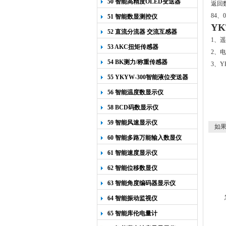
50 智能高精度OLED变送器
返回数
YK-218
84、
51 智能数显测控仪
YK
52 直流分流器 交流互感器
1
、遥
53 AKC扭矩传感器
2
、电
54 BK测力/称重传感器
3
、
Y
55 YKYW-300智能液位变送器
56 智能温度数显示仪
58 BCD码数显示仪
59 智能风速显示仪
如果
60 智能多路万能输入数显仪
61 智能速度显示仪
62 智能位移数显仪
63 智能角度编码器显示仪
64 智能振动监视仪
65 智能库伦电量计