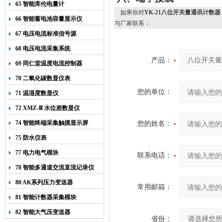
65 智能库伦电量计
如果你对
YK-21八位开关量通讯计数器
66 智能蓄电池容量显示仪
与厂家联系：
67 电压电流标准信号源
68 电压电流采集系统
产品：
69 同仁堂温度电流控制器
70 二氧化碳数显仪表
您的单位：
71 温湿度数显仪
72 XMZ-Ⅲ 水位差数显仪
74 智能终端采集触摸显示屏
您的姓名：
75 防水仪表
77 电力电气模块
联系电话：
78 智能多通道交流直流记录仪
80 AK系列压力变送器
常用邮箱：
81 智能计数器采集模块
82 智能大气压变送器
省份：