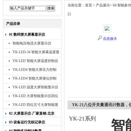
当前位置：
首页
>
产品展示
>
04 智能多
口
产品目录
01 数码管大屏幕显示仪
点击放大
智能电压电流大屏显示仪
YK-LED-34 智能大屏幕温度显
示仪
YK-LED 智能大屏温度控制仪
YK-LED4 智能大屏压力控制
仪
YK-LED4 智能大屏液位控制
仪
YK-LED 温度大屏智能显示仪
四位十寸
YK-LED 大屏智能显示仪四位
八寸
YK-LED 四位五寸大屏智能显
YK-21八位开关量通讯计数器，信
示仪
02 大屏显示仪-厂家直销-北京
YK-21
系列
智
宇科泰吉
03 设备运行无纸记录仪