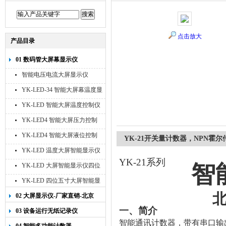
点击放大
产品目录
01 数码管大屏幕显示仪
智能电压电流大屏显示仪
YK-LED-34 智能大屏幕温度显
示仪
YK-LED 智能大屏温度控制仪
YK-LED4 智能大屏压力控制
仪
YK-LED4 智能大屏液位控制
YK-21开关量计数器，NPN霍
仪
YK-LED 温度大屏智能显示仪
YK-21
系列
四位十寸
智
YK-LED 大屏智能显示仪四位
八寸
YK-LED 四位五寸大屏智能显
示仪
02 大屏显示仪-厂家直销-北京
宇科泰吉
一、简介
03 设备运行无纸记录仪
智能通讯计数器，带有串口输出