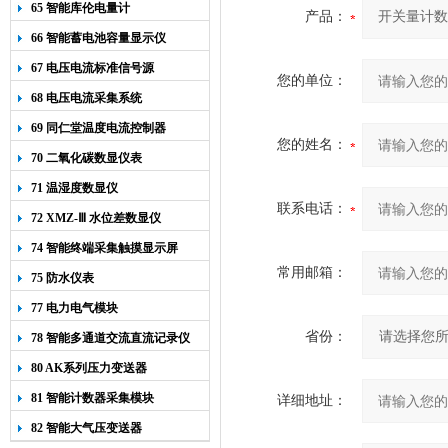
65 智能库伦电量计
产品：
66 智能蓄电池容量显示仪
67 电压电流标准信号源
您的单位：
68 电压电流采集系统
69 同仁堂温度电流控制器
您的姓名：
70 二氧化碳数显仪表
71 温湿度数显仪
联系电话：
72 XMZ-Ⅲ 水位差数显仪
74 智能终端采集触摸显示屏
常用邮箱：
75 防水仪表
77 电力电气模块
省份：
78 智能多通道交流直流记录仪
80 AK系列压力变送器
81 智能计数器采集模块
详细地址：
82 智能大气压变送器